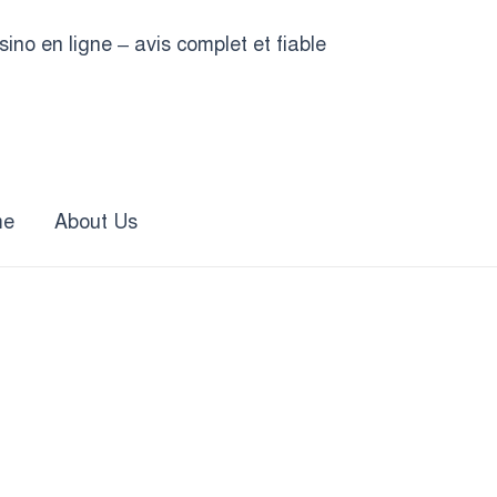
ino en ligne – avis complet et fiable
me
About Us