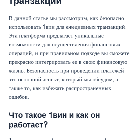
транзакций
В данной статье мы рассмотрим, как безопасно
использовать 1вин для ежедневных транзакций.
Эта платформа предлагает уникальные
возможности для осуществления финансовых
операций, и при правильном подходе вы сможете
прекрасно интегрировать ее в свою финансовую
жизнь. Безопасность при проведении платежей –
это основной аспект, который мы обсудим, а
также то, как избежать распространенных
ошибок.
Что такое 1вин и как он
работает?