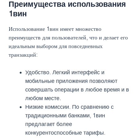
Преимущества использования
1вин
Использование 1вин имеет множество
преимуществ для пользователей, что и делает его
идеальным выбором для повседневных
транзакций:
Удобство. Легкий интерфейс и
мобильные приложения позволяют
совершать операции в любое время и в
любом месте.
Низкие комиссии. По сравнению с
традиционными банками, 1вин
предлагает более
конкурентоспособные тарифы.