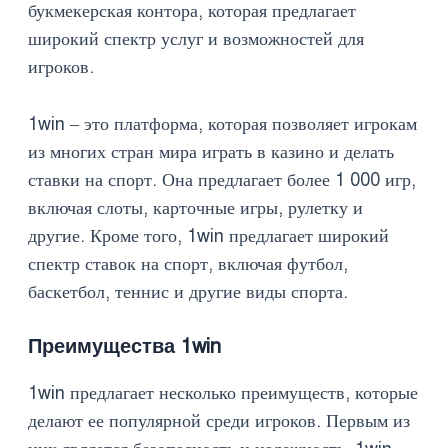
букмекерская контора, которая предлагает
широкий спектр услуг и возможностей для
игроков.
1win – это платформа, которая позволяет игрокам
из многих стран мира играть в казино и делать
ставки на спорт. Она предлагает более 1 000 игр,
включая слоты, карточные игры, рулетку и
другие. Кроме того, 1win предлагает широкий
спектр ставок на спорт, включая футбол,
баскетбол, теннис и другие виды спорта.
Преимущества 1win
1win предлагает несколько преимуществ, которые
делают ее популярной среди игроков. Первым из