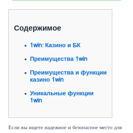
Содержимое
1win: Казино и БК
Преимущества 1win
Преимущества и функции
казино 1win
Уникальные функции
1win
Если вы ищете надежное и безопасное место для