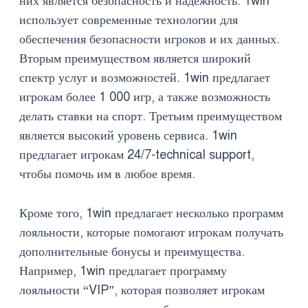
них является безопасность и надежность. 1win
использует современные технологии для
обеспечения безопасности игроков и их данных.
Вторым преимуществом является широкий
спектр услуг и возможностей. 1win предлагает
игрокам более 1 000 игр, а также возможность
делать ставки на спорт. Третьим преимуществом
является высокий уровень сервиса. 1win
предлагает игрокам 24/7-technical support,
чтобы помочь им в любое время.
Кроме того, 1win предлагает несколько программ
лояльности, которые помогают игрокам получать
дополнительные бонусы и преимущества.
Например, 1win предлагает программу
лояльности “VIP”, которая позволяет игрокам