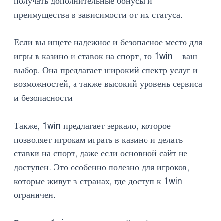
получать дополнительные бонусы и
преимущества в зависимости от их статуса.
Если вы ищете надежное и безопасное место для
игры в казино и ставок на спорт, то 1win – ваш
выбор. Она предлагает широкий спектр услуг и
возможностей, а также высокий уровень сервиса
и безопасности.
Также, 1win предлагает зеркало, которое
позволяет игрокам играть в казино и делать
ставки на спорт, даже если основной сайт не
доступен. Это особенно полезно для игроков,
которые живут в странах, где доступ к 1win
ограничен.