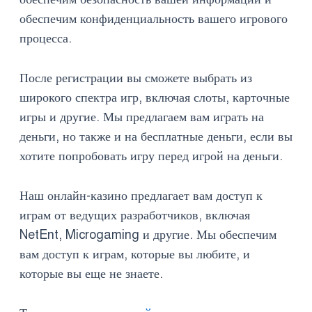
обеспечим конфиденциальность вашего игрового
процесса.
После регистрации вы сможете выбрать из
широкого спектра игр, включая слоты, карточные
игры и другие. Мы предлагаем вам играть на
деньги, но также и на бесплатные деньги, если вы
хотите попробовать игру перед игрой на деньги.
Наш онлайн-казино предлагает вам доступ к
играм от ведущих разработчиков, включая
NetEnt, Microgaming и другие. Мы обеспечим
вам доступ к играм, которые вы любите, и
которые вы еще не знаете.