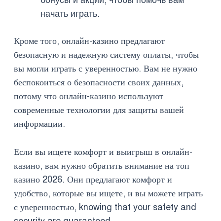
начать играть.
Кроме того, онлайн-казино предлагают
безопасную и надежную систему оплаты, чтобы
вы могли играть с уверенностью. Вам не нужно
беспокоиться о безопасности своих данных,
потому что онлайн-казино используют
современные технологии для защиты вашей
информации.
Если вы ищете комфорт и выигрыш в онлайн-
казино, вам нужно обратить внимание на топ
казино 2026. Они предлагают комфорт и
удобство, которые вы ищете, и вы можете играть
с уверенностью, knowing that your safety and
security are guaranteed.