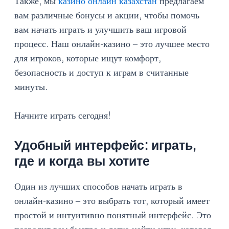
Также, мы
казино онлайн казахстан
предлагаем
вам различные бонусы и акции, чтобы помочь
вам начать играть и улучшить ваш игровой
процесс. Наш онлайн-казино – это лучшее место
для игроков, которые ищут комфорт,
безопасность и доступ к играм в считанные
минуты.
Начните играть сегодня!
Удобный интерфейс: играть,
где и когда вы хотите
Один из лучших способов начать играть в
онлайн-казино – это выбрать тот, который имеет
простой и интуитивно понятный интерфейс. Это