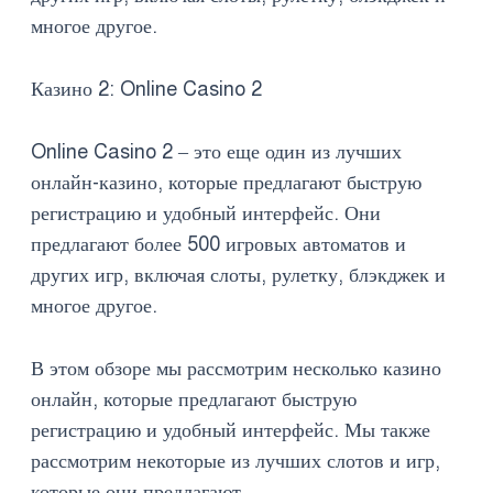
многое другое.
Казино 2: Online Casino 2
Online Casino 2 – это еще один из лучших
онлайн-казино, которые предлагают быструю
регистрацию и удобный интерфейс. Они
предлагают более 500 игровых автоматов и
других игр, включая слоты, рулетку, блэкджек и
многое другое.
В этом обзоре мы рассмотрим несколько казино
онлайн, которые предлагают быструю
регистрацию и удобный интерфейс. Мы также
рассмотрим некоторые из лучших слотов и игр,
которые они предлагают.