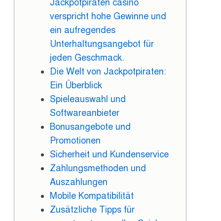
Jackpotpiraten casino
verspricht hohe Gewinne und
ein aufregendes
Unterhaltungsangebot für
jeden Geschmack.
Die Welt von Jackpotpiraten:
Ein Überblick
Spieleauswahl und
Softwareanbieter
Bonusangebote und
Promotionen
Sicherheit und Kundenservice
Zahlungsmethoden und
Auszahlungen
Mobile Kompatibilität
Zusätzliche Tipps für