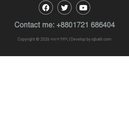
Contact me:
+8801721 686404
Copyright © 2026 ভারশো ইউপি, | Develop by
iqbalit.com