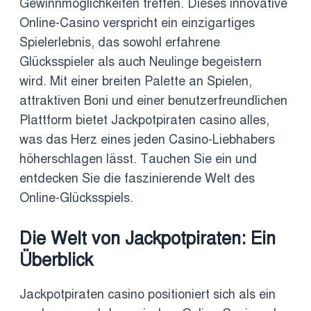
Gewinnmöglichkeiten treffen. Dieses innovative
Online-Casino verspricht ein einzigartiges
Spielerlebnis, das sowohl erfahrene
Glücksspieler als auch Neulinge begeistern
wird. Mit einer breiten Palette an Spielen,
attraktiven Boni und einer benutzerfreundlichen
Plattform bietet Jackpotpiraten casino alles,
was das Herz eines jeden Casino-Liebhabers
höherschlagen lässt. Tauchen Sie ein und
entdecken Sie die faszinierende Welt des
Online-Glücksspiels.
Die Welt von Jackpotpiraten: Ein
Überblick
Jackpotpiraten casino positioniert sich als ein