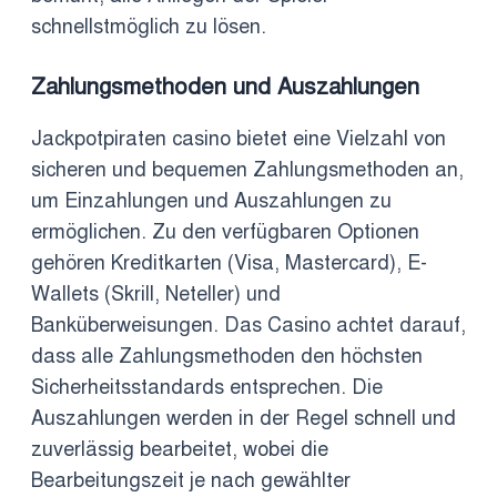
schnellstmöglich zu lösen.
Zahlungsmethoden und Auszahlungen
Jackpotpiraten casino bietet eine Vielzahl von
sicheren und bequemen Zahlungsmethoden an,
um Einzahlungen und Auszahlungen zu
ermöglichen. Zu den verfügbaren Optionen
gehören Kreditkarten (Visa, Mastercard), E-
Wallets (Skrill, Neteller) und
Banküberweisungen. Das Casino achtet darauf,
dass alle Zahlungsmethoden den höchsten
Sicherheitsstandards entsprechen. Die
Auszahlungen werden in der Regel schnell und
zuverlässig bearbeitet, wobei die
Bearbeitungszeit je nach gewählter