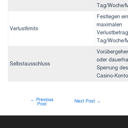
Tag/Woche/
Festlegen ei
maximalen
Verlustlimits
Verlustbetrag
Tag/Woche/
Vorübergehe
oder dauerha
Selbstausschluss
Sperrung des
Casino-Konto
←
Previous
Next Post
→
Post