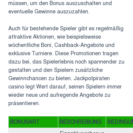
müssen, um den Bonus auszuschalten und
eventuelle Gewinne auszuzahlen.
Auch für bestehende Spieler gibt es regelmäßig
attraktive Aktionen, wie beispielsweise
wöchentliche Boni, Cashback-Angebote und
exklusive Turniere. Diese Promotionen tragen
dazu bei, das Spielerlebnis noch spannender zu
gestalten und den Spielern zusätzliche
Gewinnchancen zu bieten. Jackpotpiraten
casino legt Wert darauf, seinen Spielern immer
wieder neue und aufregende Angebote zu
präsentieren.
BONUSART
BESCHREIBUNG
BEDINGU