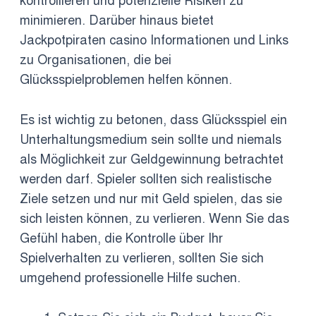
kontrollieren und potenzielle Risiken zu
minimieren. Darüber hinaus bietet
Jackpotpiraten casino Informationen und Links
zu Organisationen, die bei
Glücksspielproblemen helfen können.
Es ist wichtig zu betonen, dass Glücksspiel ein
Unterhaltungsmedium sein sollte und niemals
als Möglichkeit zur Geldgewinnung betrachtet
werden darf. Spieler sollten sich realistische
Ziele setzen und nur mit Geld spielen, das sie
sich leisten können, zu verlieren. Wenn Sie das
Gefühl haben, die Kontrolle über Ihr
Spielverhalten zu verlieren, sollten Sie sich
umgehend professionelle Hilfe suchen.