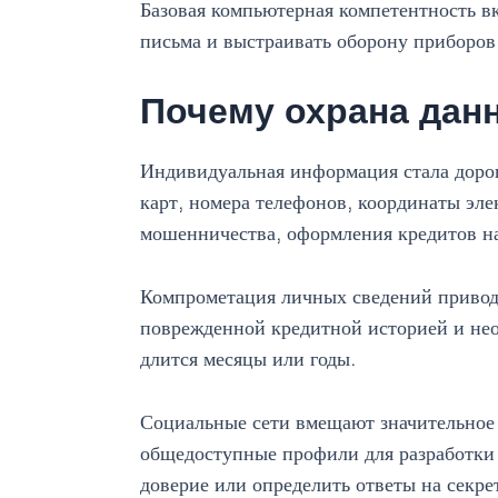
Базовая компьютерная компетентность в
письма и выстраивать оборону приборов
Почему охрана дан
Индивидуальная информация стала доро
карт, номера телефонов, координаты эл
мошенничества, оформления кредитов н
Компрометация личных сведений привод
поврежденной кредитной историей и не
длится месяцы или годы.
Социальные сети вмещают значительное 
общедоступные профили для разработки 
доверие или определить ответы на секре