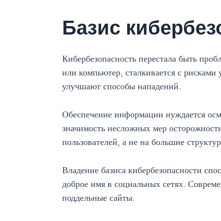
Базис кибербез
Кибербезопасность перестала быть про
или компьютер, сталкивается с рисками
улучшают способы нападений.
Обеспечение информации нуждается осм
значимость несложных мер осторожности
пользователей, а не на большие структу
Владение базиса кибербезопасности спос
доброе имя в социальных сетях. Соврем
поддельные сайты.