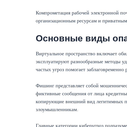
Компрометация рабочей электронной поч
организационным ресурсам и приватным 
Основные виды опа
Виртуальное пространство включает об
эксплуатируют разнообразные методы уд
частых угроз помогает заблаговременно 
Фишинг представляет собой мошенниче
фиктивные сообщения от лица кредитны
копирующие внешний вид легитимных пл
злоумышленникам.
Главные категории киберугроз подразум