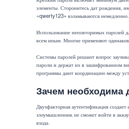
Крепкий пароль включает минимум двен
элементы. Сторонитесь дат рождения, и
«qwerty123» взламываются немедленно.
Использование неповторимых паролей дл
всем иным. Многие применяют одинаков
Системы паролей решают вопрос заучива
пароли и держат их в зашифрованном вид
программы дают координацию между уст
Зачем необходима 
Двухфакторная аутентификация создает 
злоумышленник не сможет войти в аккау
входа.