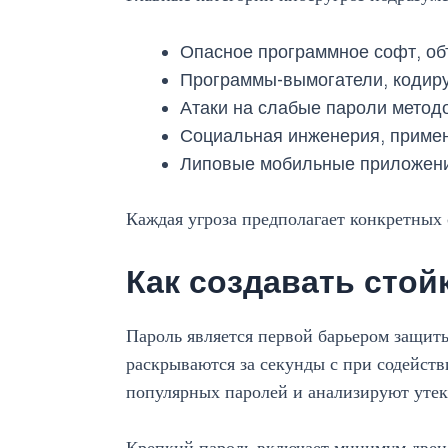
Опасное программное софт, о
Программы-вымогатели, кодир
Атаки на слабые пароли метод
Социальная инженерия, приме
Липовые мобильные приложени
Каждая угроза предполагает конкретных 
Как создавать стой
Пароль является первой барьером защиты
раскрываются за секунды с при содейст
популярных паролей и анализируют уте