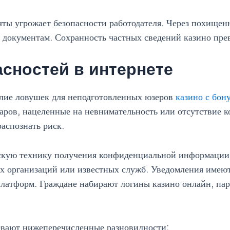
ты угрожает безопасности работодателя. Через похищен
документам. Сохранность частных сведений казино прев
сностей в интернете
илие ловушек для неподготовленных юзеров
казино с бон
аров, нацеленные на невнимательность или отсутствие 
распознать риск.
скую технику получения конфиденциальной информаци
х организаций или известных служб. Уведомления имею
атформ. Граждане набирают логины казино онлайн, паро
евают нижеперечисленные разновидности: