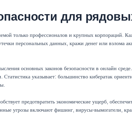
опасности для рядовы
блемой только профессионалов и крупных корпораций. К
 утечки персональных данных, кражи денег или взлома 
ысления основных законов безопасности в онлайн среде
. Статистика указывает: большинство кибератак ориент
ры.
обствует предотвратить экономические ущерб, обеспечи
енные угрозы включают фишинг, вирусы-вымогатели, кр