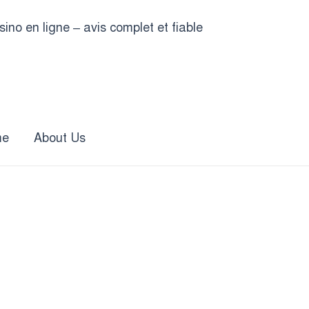
ino en ligne – avis complet et fiable
me
About Us