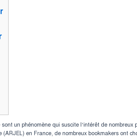
r
r
nt un phénomène qui suscite l’intérêt de nombreux par
gne (ARJEL) en France, de nombreux bookmakers ont choi