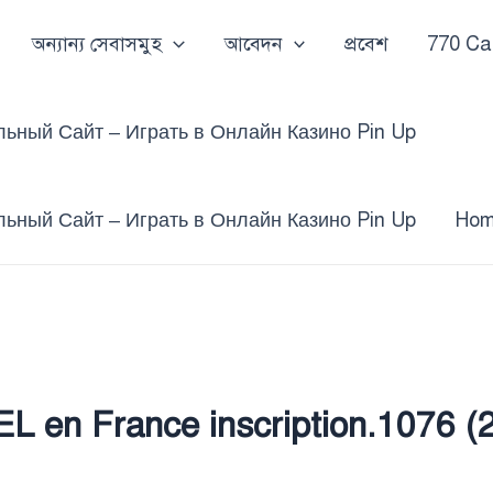
অন্যান্য সেবাসমুহ
আবেদন
প্রবেশ
770 Cas
ьный Сайт – Играть в Онлайн Казино Pin Up
ьный Сайт – Играть в Онлайн Казино Pin Up
Ho
 en France inscription.1076 (2