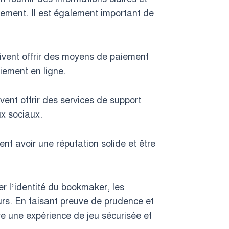
rsement. Il est également important de
ivent offrir des moyens de paiement
aiement en ligne.
ent offrir des services de support
ux sociaux.
nt avoir une réputation solide et être
er l’identité du bookmaker, les
urs. En faisant preuve de prudence et
e une expérience de jeu sécurisée et