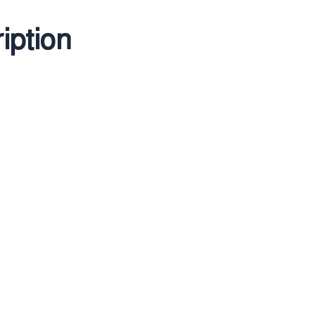
iption