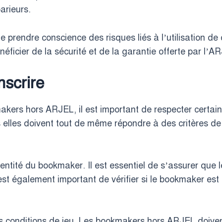
arieurs.
de prendre conscience des risques liés à l’utilisation 
ficier de la sécurité et de la garantie offerte par l’A
nscrire
makers hors ARJEL, il est important de respecter certain
 elles doivent tout de même répondre à des critères de
dentité du bookmaker. Il est essentiel de s’assurer que le
 est également important de vérifier si le bookmaker est
es conditions de jeu. Les bookmakers hors ARJEL doivent