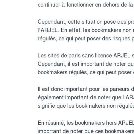
continuer à fonctionner en dehors de la 
Cependant, cette situation pose des prob
l’ARJEL. En effet, les bookmakers no
régulés, ce qui peut poser des risques p
Les sites de paris sans licence ARJEL s
Cependant, il est important de noter 
bookmakers régulés, ce qui peut poser d
Il est donc important pour les parieurs 
également important de noter que l’ARJ
signifie que les bookmakers non régulé
En résumé, les bookmakers hors ARJEL 
important de noter que ces bookmaker