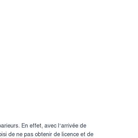
ieurs. En effet, avec l’arrivée de
si de ne pas obtenir de licence et de