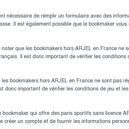
nt nécessaire de remplir un formulaire avec des informa
passe. Il est également possible que le bookmaker vo
 noter que les bookmakers hors ARJEL en France ne s
français. Il est donc important de vérifier les conditions
ue les bookmakers hors ARJEL en France ne sont pas ré
l est donc important de vérifier les conditions de jeu et
n bookmaker qui offre des paris sportifs sans licence AR
e créer un compte et de fournir les informations perso