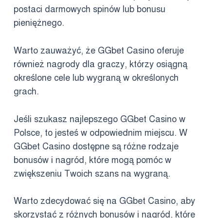
postaci darmowych spinów lub bonusu
pieniężnego.
Warto zauważyć, że GGbet Casino oferuje
również nagrody dla graczy, którzy osiągną
określone cele lub wygraną w określonych
grach.
Jeśli szukasz najlepszego GGbet Casino w
Polsce, to jesteś w odpowiednim miejscu. W
GGbet Casino dostępne są różne rodzaje
bonusów i nagród, które mogą pomóc w
zwiększeniu Twoich szans na wygraną.
Warto zdecydować się na GGbet Casino, aby
skorzystać z różnych bonusów i nagród, które