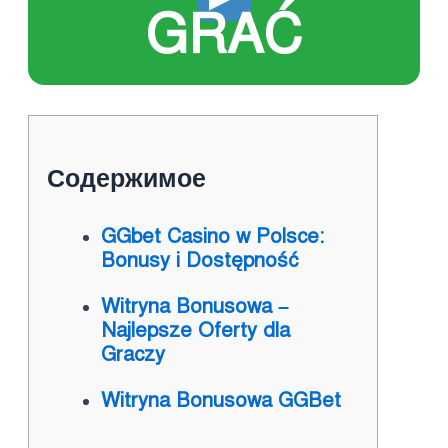
GRAĆ
Содержимое
GGbet Casino w Polsce:
Bonusy i Dostępność
Witryna Bonusowa –
Najlepsze Oferty dla
Graczy
Witryna Bonusowa GGBet