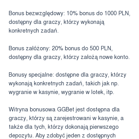
Bonus bezwzględowy: 10% bonus do 1000 PLN,
dostępny dla graczy, którzy wykonają
konkretnych zadań.
Bonus załóżony: 20% bonus do 500 PLN,
dostępny dla graczy, którzy założą nowe konto.
Bonusy specjalne: dostępne dla graczy, którzy
wykonają konkretnych zadań, takich jak np.
wygranie w kasynie, wygranie w lotek, itp.
Witryna bonusowa GGBet jest dostępna dla
graczy, którzy są zarejestrowani w kasynie, a
także dla tych, którzy dokonają pierwszego
depozytu. Aby zdobyć jeden z dostępnych