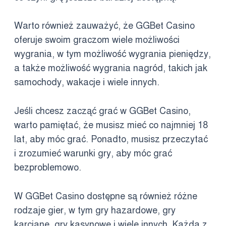
Warto również zauważyć, że GGBet Casino
oferuje swoim graczom wiele możliwości
wygrania, w tym możliwość wygrania pieniędzy,
a także możliwość wygrania nagród, takich jak
samochody, wakacje i wiele innych.
Jeśli chcesz zacząć grać w GGBet Casino,
warto pamiętać, że musisz mieć co najmniej 18
lat, aby móc grać. Ponadto, musisz przeczytać
i zrozumieć warunki gry, aby móc grać
bezproblemowo.
W GGBet Casino dostępne są również różne
rodzaje gier, w tym gry hazardowe, gry
karciane, gry kasynowe i wiele innych. Każda z