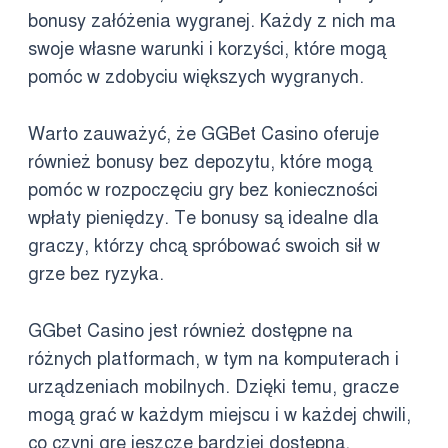
bonusy załóżenia wygranej. Każdy z nich ma
swoje własne warunki i korzyści, które mogą
pomóc w zdobyciu większych wygranych.
Warto zauważyć, że GGBet Casino oferuje
również bonusy bez depozytu, które mogą
pomóc w rozpoczęciu gry bez konieczności
wpłaty pieniędzy. Te bonusy są idealne dla
graczy, którzy chcą spróbować swoich sił w
grze bez ryzyka.
GGbet Casino jest również dostępne na
różnych platformach, w tym na komputerach i
urządzeniach mobilnych. Dzięki temu, gracze
mogą grać w każdym miejscu i w każdej chwili,
co czyni grę jeszcze bardziej dostępną.