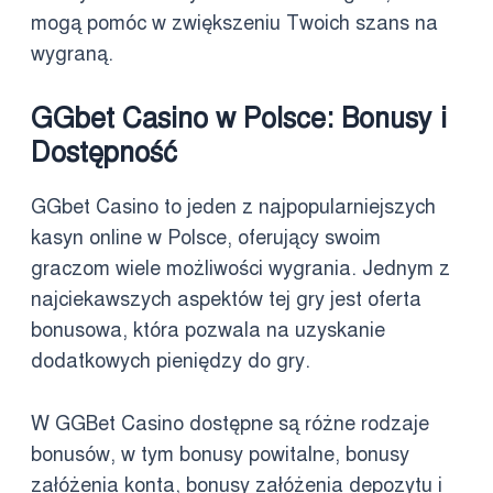
mogą pomóc w zwiększeniu Twoich szans na
wygraną.
GGbet Casino w Polsce: Bonusy i
Dostępność
GGbet Casino to jeden z najpopularniejszych
kasyn online w Polsce, oferujący swoim
graczom wiele możliwości wygrania. Jednym z
najciekawszych aspektów tej gry jest oferta
bonusowa, która pozwala na uzyskanie
dodatkowych pieniędzy do gry.
W GGBet Casino dostępne są różne rodzaje
bonusów, w tym bonusy powitalne, bonusy
załóżenia konta, bonusy załóżenia depozytu i