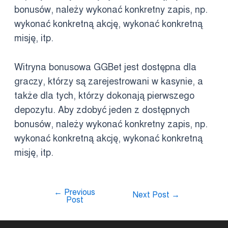
bonusów, należy wykonać konkretny zapis, np.
wykonać konkretną akcję, wykonać konkretną
misję, itp.
Witryna bonusowa GGBet jest dostępna dla
graczy, którzy są zarejestrowani w kasynie, a
także dla tych, którzy dokonają pierwszego
depozytu. Aby zdobyć jeden z dostępnych
bonusów, należy wykonać konkretny zapis, np.
wykonać konkretną akcję, wykonać konkretną
misję, itp.
←
Previous
Next Post
→
Post