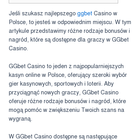
Jeśli szukasz najlepszego
ggbet
Casino w
Polsce, to jesteś w odpowiednim miejscu. W tym
artykule przedstawimy różne rodzaje bonusów i
nagród, które są dostępne dla graczy w GGbet
Casino.
GGbet Casino to jeden z najpopularniejszych
kasyn online w Polsce, oferujący szeroki wybór
gier kasynowych, sportowych i loterii. Aby
przyciągnąć nowych graczy, GGbet Casino
oferuje różne rodzaje bonusów i nagród, które
mogą pomóc w zwiększeniu Twoich szans na
wygraną.
W GGbet Casino dostępne są następujące