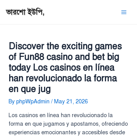
ভারশো ইউপি,
Discover the exciting games
of Fun88 casino and bet big
today Los casinos en línea
han revolucionado la forma
en que jug
By
phpWpAdmin
/
May 21, 2026
Los casinos en línea han revolucionado la
forma en que jugamos y apostamos, ofreciendo
experiencias emocionantes y accesibles desde