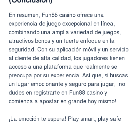
En resumen, Fun88 casino ofrece una
experiencia de juego excepcional en línea,
combinando una amplia variedad de juegos,
atractivos bonos y un fuerte enfoque en la
seguridad. Con su aplicación móvil y un servicio
al cliente de alta calidad, los jugadores tienen
acceso a una plataforma que realmente se
preocupa por su experiencia. Así que, si buscas
un lugar emocionante y seguro para jugar, ¡no
dudes en registrarte en Fun88 casino y
comienza a apostar en grande hoy mismo!
¡La emoción te espera! Play smart, play safe.