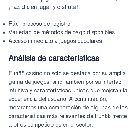
¡haz clic en jugar y disfruta!
Fácil proceso de registro
Variedad de métodos de pago disponibles
Acceso inmediato a juegos populares
Análisis de características
Fun88 casino no solo se destaca por su amplia
gama de juegos, sino también por su interfaz
intuitiva y características únicas que mejoran la
experiencia del usuario. A continuación,
mostramos una comparación de algunas de las
características más relevantes de Fun88 frente
a otros competidores en el sector.