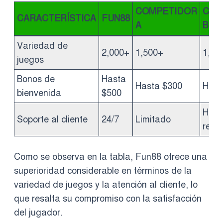
COMPETIDOR
COM
CARACTERÍSTICA
FUN88
A
B
Variedad de
2,000+
1,500+
1,80
juegos
Bonos de
Hasta
Hasta $300
Hast
bienvenida
$500
Hora
Soporte al cliente
24/7
Limitado
restr
Como se observa en la tabla, Fun88 ofrece una
superioridad considerable en términos de la
variedad de juegos y la atención al cliente, lo
que resalta su compromiso con la satisfacción
del jugador.