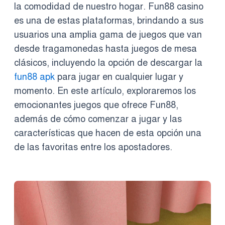
la comodidad de nuestro hogar. Fun88 casino
es una de estas plataformas, brindando a sus
usuarios una amplia gama de juegos que van
desde tragamonedas hasta juegos de mesa
clásicos, incluyendo la opción de descargar la
fun88 apk
para jugar en cualquier lugar y
momento. En este artículo, exploraremos los
emocionantes juegos que ofrece Fun88,
además de cómo comenzar a jugar y las
características que hacen de esta opción una
de las favoritas entre los apostadores.