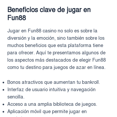
Beneficios clave de jugar en
Fun88
Jugar en Fun88 casino no solo es sobre la
diversión y la emoción, sino también sobre los
muchos beneficios que esta plataforma tiene
para ofrecer. Aquí te presentamos algunos de
los aspectos más destacados de elegir Fun88
como tu destino para juegos de azar en línea.
Bonos atractivos que aumentan tu bankroll.
Interfaz de usuario intuitiva y navegación
sencilla.
Acceso a una amplia biblioteca de juegos.
Aplicación móvil que permite jugar en