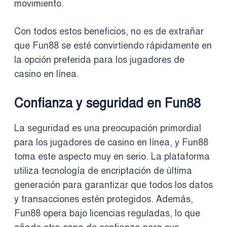
movimiento.
Con todos estos beneficios, no es de extrañar
que Fun88 se esté convirtiendo rápidamente en
la opción preferida para los jugadores de
casino en línea.
Confianza y seguridad en Fun88
La seguridad es una preocupación primordial
para los jugadores de casino en línea, y Fun88
toma este aspecto muy en serio. La plataforma
utiliza tecnología de encriptación de última
generación para garantizar que todos los datos
y transacciones estén protegidos. Además,
Fun88 opera bajo licencias reguladas, lo que