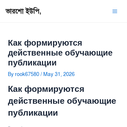
ভারশো ইউপি,
Как формируются
действенные обучающие
публикации
By
rook67580
/
May 31, 2026
Как формируются
действенные обучающие
публикации