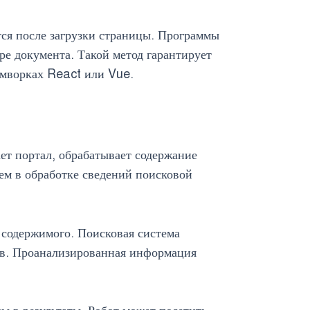
ся после загрузки страницы. Программы
е документа. Такой метод гарантирует
ймворках React или Vue.
ет портал, обрабатывает содержание
ием в обработке сведений поисковой
 содержимого. Поисковая система
ров. Проанализированная информация