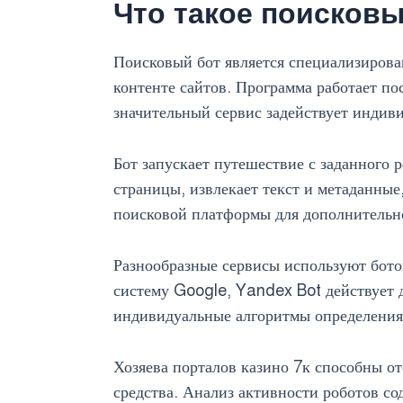
Что такое поисков
Поисковый бот является специализирова
контенте сайтов. Программа работает по
значительный сервис задействует индив
Бот запускает путешествие с заданного 
страницы, извлекает текст и метаданные
поисковой платформы для дополнительно
Разнообразные сервисы используют бот
систему Google, Yandex Bot действует д
индивидуальные алгоритмы определения
Хозяева порталов казино 7к способны от
средства. Анализ активности роботов со