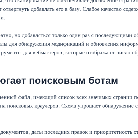
, что сканирование не обеспечивает добавление страниц
 отвергнуть добавлять его в базу. Слабое качество соде
и.
атно, но добавляться только один раз с последующими 
йлы для обнаружения модификаций и обновления информ
струменты для вебмастеров, которые отображают число о
могает поисковым ботам
оченный файл, имеющий список всех значимых страниц по
упа поисковых краулеров. Схема упрощает обнаружение с
документов, даты последних правок и приоритетность 