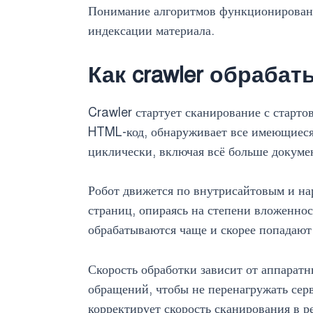
Понимание алгоритмов функционировани
индексации материала.
Как crawler обраба
Crawler стартует сканирование с старто
HTML-код, обнаруживает все имеющиеся 
циклически, включая всё больше докумен
Робот движется по внутрисайтовым и на
страниц, опираясь на степени вложенно
обрабатываются чаще и скорее попадают
Скорость обработки зависит от аппаратн
обращений, чтобы не перенагружать серв
корректирует скорость сканирования в р