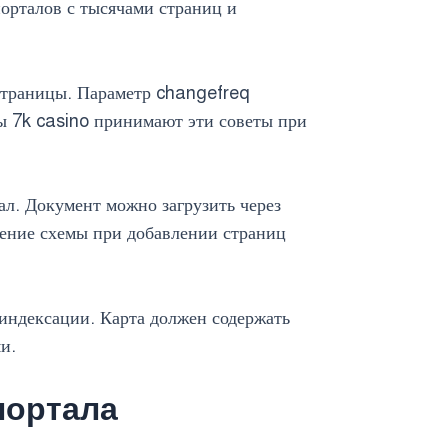
орталов с тысячами страниц и
 страницы. Параметр changefreq
ы 7k casino принимают эти советы при
ал. Документ можно загрузить через
ление схемы при добавлении страниц
индексации. Карта должен содержать
и.
портала