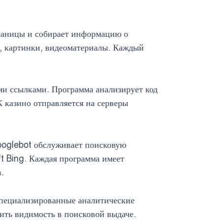
траницы и собирает информацию о
нт, картинки, видеоматериалы. Каждый
ми ссылками. Программа анализирует код
К казино отправляется на серверы
ooglebot обслуживает поисковую
t Bing. Каждая программа имеет
.
 специализированные аналитические
ить видимость в поисковой выдаче.