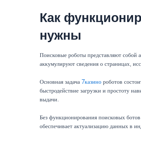
Как функционир
нужны
Поисковые роботы представляют собой а
аккумулируют сведения о страницах, ис
Основная задача
7казино
роботов состои
быстродействие загрузки и простоту на
выдачи.
Без функционирования поисковых ботов 
обеспечивает актуализацию данных в инд