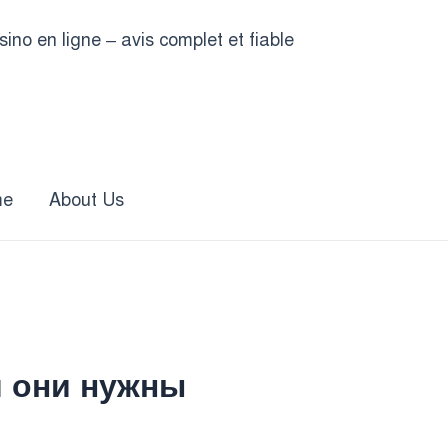
ino en ligne – avis complet et fiable
me
About Us
м они нужны