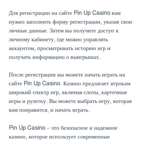
Для регистрации на сайте Pin Up Casino вам
нужно заполнить форму регистрации, указав свои
личные данные. Затем вы получите доступ к
личному кабинету, где можно управлять
аккаунтом, просматривать историю игр и
получать информацию о выигрышах.
После регистрации вы можете начать играть на
сайте Pin Up Casino. Казино предлагает игрокам
широкий спектр игр, включая слоты, карточные
игры и рулетку. Вы можете выбрать игру, которая
вам понравится, и начать играть.
Pin Up Casino – это безопасное и надежное
казино, которое использует современные