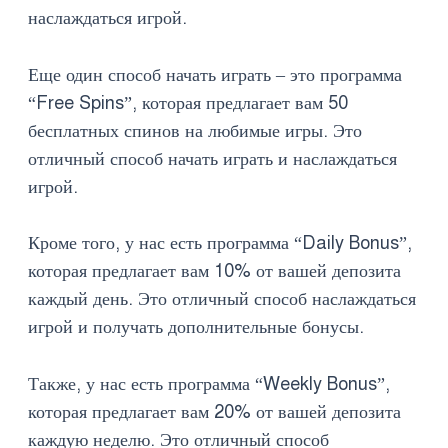
наслаждаться игрой.
Еще один способ начать играть – это программа
“Free Spins”, которая предлагает вам 50
бесплатных спинов на любимые игры. Это
отличный способ начать играть и наслаждаться
игрой.
Кроме того, у нас есть программа “Daily Bonus”,
которая предлагает вам 10% от вашей депозита
каждый день. Это отличный способ наслаждаться
игрой и получать дополнительные бонусы.
Также, у нас есть программа “Weekly Bonus”,
которая предлагает вам 20% от вашей депозита
каждую неделю. Это отличный способ