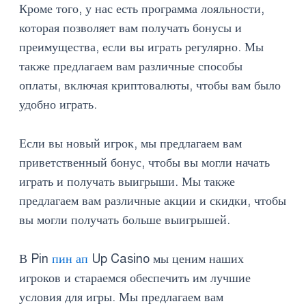
Кроме того, у нас есть программа лояльности,
которая позволяет вам получать бонусы и
преимущества, если вы играть регулярно. Мы
также предлагаем вам различные способы
оплаты, включая криптовалюты, чтобы вам было
удобно играть.
Если вы новый игрок, мы предлагаем вам
приветственный бонус, чтобы вы могли начать
играть и получать выигрыши. Мы также
предлагаем вам различные акции и скидки, чтобы
вы могли получать больше выигрышей.
В Pin
пин ап
Up Casino мы ценим наших
игроков и стараемся обеспечить им лучшие
условия для игры. Мы предлагаем вам