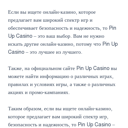
Если вы ищете онлайн-казино, которое
предлагает вам широкий спектр игр и
обеспечивает безопасность и надежность, то Pin
Up Casino – это ваш выбор. Вам не нужно
искать другие онлайн-казино, потому что Pin Up
Casino – это лучшее из лучшего.
Также, на официальном сайте Pin Up Casino вы
можете найти информацию о различных играх,
правилах и условиях игры, а также о различных
акциях и промо-кампаниях.
Таким образом, если вы ищете онлайн-казино,
которое предлагает вам широкий спектр игр,
безопасность и надежность, то Pin Up Casino –