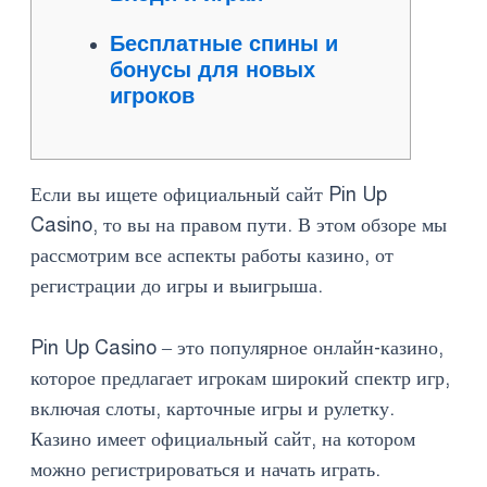
Бесплатные спины и
бонусы для новых
игроков
Если вы ищете официальный сайт Pin Up
Casino, то вы на правом пути. В этом обзоре мы
рассмотрим все аспекты работы казино, от
регистрации до игры и выигрыша.
Pin Up Casino – это популярное онлайн-казино,
которое предлагает игрокам широкий спектр игр,
включая слоты, карточные игры и рулетку.
Казино имеет официальный сайт, на котором
можно регистрироваться и начать играть.