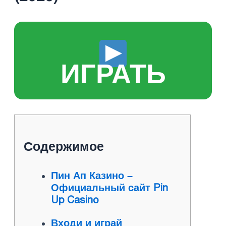
ИГРАТЬ
Содержимое
Пин Ап Казино –
Официальный сайт Pin
Up Casino
Входи и играй