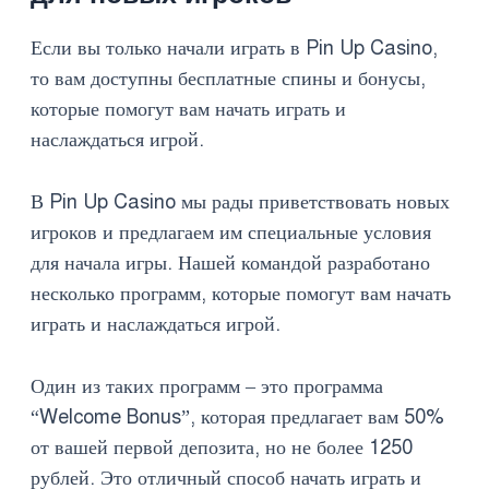
Если вы только начали играть в Pin Up Casino,
то вам доступны бесплатные спины и бонусы,
которые помогут вам начать играть и
наслаждаться игрой.
В Pin Up Casino мы рады приветствовать новых
игроков и предлагаем им специальные условия
для начала игры. Нашей командой разработано
несколько программ, которые помогут вам начать
играть и наслаждаться игрой.
Один из таких программ – это программа
“Welcome Bonus”, которая предлагает вам 50%
от вашей первой депозита, но не более 1250
рублей. Это отличный способ начать играть и