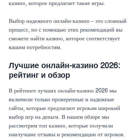
казино, которое предлагает такие игры.
Выбор надежного онлайн-казино – это сложный
процесс, но с помощью этих рекомендаций вы
сможете найти казино, которое соответствует
вашим потребностям.
Лучшие онлайн-казино 2026:
рейтинг и обзор
В рейтинге лучших онлайн-казино 2026 мы
включили только проверенные и надежные
сайты, которые предлагают игрокам широкий
выбор игр на деньги. В нашем обзоре мы
рассмотрим топ казино, которые получили
наилучшие отзывы и рекомендации от игроков.