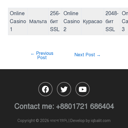
Online
256-
Online
2048-
On
Casino
Мальта
бит
Casino
Курасао
бит
Ca
1
SSL
2
SSL
3
←
Previous
Next Post
→
Post
Contact me:
+8801721 686404
Copyright © 2026 ভারশো ইউপি, | Develop by
iqbalit.com