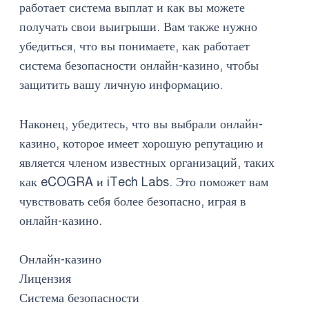
работает система выплат и как вы можете
получать свои выигрыши. Вам также нужно
убедиться, что вы понимаете, как работает
система безопасности онлайн-казино, чтобы
защитить вашу личную информацию.
Наконец, убедитесь, что вы выбрали онлайн-
казино, которое имеет хорошую репутацию и
является членом известных организаций, таких
как eCOGRA и iTech Labs. Это поможет вам
чувствовать себя более безопасно, играя в
онлайн-казино.
Онлайн-казино
Лицензия
Система безопасности