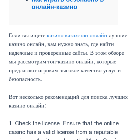
онлайн-казино
Если вы ищете
казино казахстан онлайн
лучшие
казино онлайн, вам нужно знать, где найти
надежные и проверенные сайты. В этом обзоре
мы рассмотрим топ-казино онлайн, которые
предлагают игрокам высокое качество услуг и
безопасность.
Вот несколько рекомендаций для поиска лучших
казино онлайн:
1. Check the license. Ensure that the online
casino has a valid license from a reputable