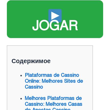
JOGAR
Содержимое
Plataformas de Cassino
Online: Melhores Sites de
Cassino
Melhores Plataformas de
Cassino: Melhores Casas