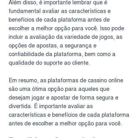
Além disso, é importante lembrar que é
fundamental avaliar as características e
benefícios de cada plataforma antes de
escolher a melhor opção para você. Isso pode
incluir a avaliação da variedade de jogos, as
opções de apostas, a segurança e
confiabilidade da plataforma, bem como a
qualidade do suporte ao cliente.
Em resumo, as plataformas de cassino online
são uma ótima opção para aqueles que
desejam jogar e apostar de forma segura e
divertida. É importante avaliar as
características e benefícios de cada plataforma
antes de escolher a melhor opção para você.