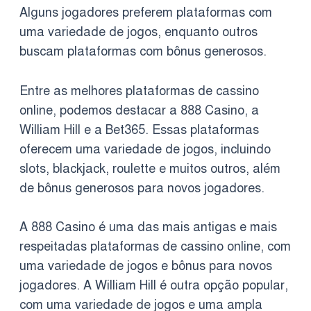
Alguns jogadores preferem plataformas com
uma variedade de jogos, enquanto outros
buscam plataformas com bônus generosos.
Entre as melhores plataformas de cassino
online, podemos destacar a 888 Casino, a
William Hill e a Bet365. Essas plataformas
oferecem uma variedade de jogos, incluindo
slots, blackjack, roulette e muitos outros, além
de bônus generosos para novos jogadores.
A 888 Casino é uma das mais antigas e mais
respeitadas plataformas de cassino online, com
uma variedade de jogos e bônus para novos
jogadores. A William Hill é outra opção popular,
com uma variedade de jogos e uma ampla