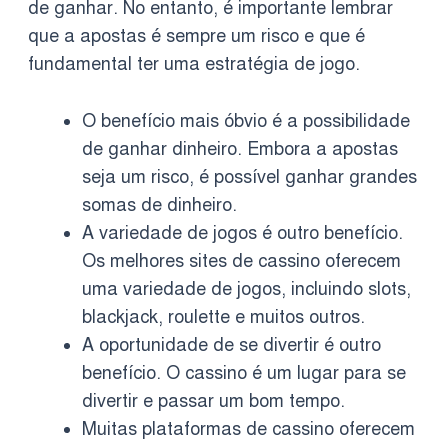
de ganhar. No entanto, é importante lembrar
que a apostas é sempre um risco e que é
fundamental ter uma estratégia de jogo.
O benefício mais óbvio é a possibilidade
de ganhar dinheiro. Embora a apostas
seja um risco, é possível ganhar grandes
somas de dinheiro.
A variedade de jogos é outro benefício.
Os melhores sites de cassino oferecem
uma variedade de jogos, incluindo slots,
blackjack, roulette e muitos outros.
A oportunidade de se divertir é outro
benefício. O cassino é um lugar para se
divertir e passar um bom tempo.
Muitas plataformas de cassino oferecem