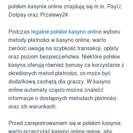
polskim kasynie online znajdują się m.in. PayU,
Dotpay oraz Przelewy24.
Podczas
legalne polskie kasyno online
wyboru
metody płatności w kasyno online, warto
zwrócić uwagę na szybkość transakcji, opłaty
oraz poziom bezpieczeństwa. Niektóre polskie
kasyna oferują również bonusy za korzystanie z
określonych metod płatności, co może być
dodatkową zachętą dla graczy. W kasyno
online automaty często można znaleźć
informacje o dostępnych metodach płatności
oraz ich warunkach.
Przed zarejestrowaniem się w polskim kasynie,
warto przeczytać kasyno online opinie, aby