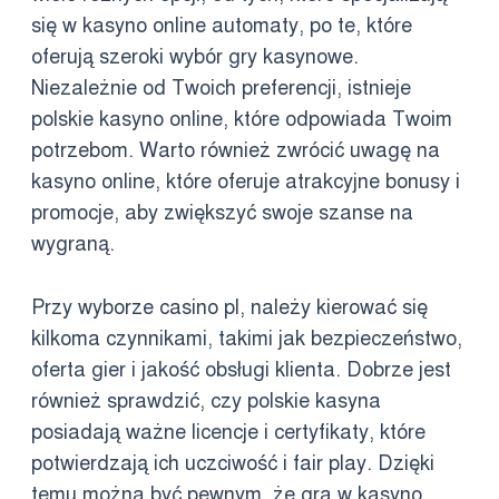
się w kasyno online automaty, po te, które
oferują szeroki wybór gry kasynowe.
Niezależnie od Twoich preferencji, istnieje
polskie kasyno online, które odpowiada Twoim
potrzebom. Warto również zwrócić uwagę na
kasyno online, które oferuje atrakcyjne bonusy i
promocje, aby zwiększyć swoje szanse na
wygraną.
Przy wyborze casino pl, należy kierować się
kilkoma czynnikami, takimi jak bezpieczeństwo,
oferta gier i jakość obsługi klienta. Dobrze jest
również sprawdzić, czy polskie kasyna
posiadają ważne licencje i certyfikaty, które
potwierdzają ich uczciwość i fair play. Dzięki
temu można być pewnym, że gra w kasyno