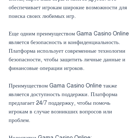
обеспечивает игрокам широкие возможности для
поиска своих любимых игр.
Еще одним преимуществом Gama Casino Online
является безопасность и конфиденциальность.
Платформа использует современные технологии
безопасности, чтобы защитить личные данные и
финансовые операции игроков.
Преимуществом Gama Casino Online также
является доступность поддержки. Платформа
предлагает 24/7 поддержку, чтобы помочь
игрокам в случае возникших вопросов или
проблем.
Недостатки Gama Casino Online: