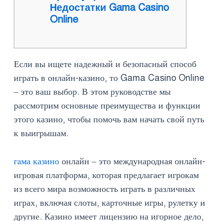
Недостатки Gama Casino
Online
Если вы ищете надежный и безопасный способ
играть в онлайн-казино, то Gama Casino Online
– это ваш выбор. В этом руководстве мы
рассмотрим основные преимущества и функции
этого казино, чтобы помочь вам начать свой путь
к выигрышам.
гама казино
онлайн – это международная онлайн-
игровая платформа, которая предлагает игрокам
из всего мира возможность играть в различных
играх, включая слоты, карточные игры, рулетку и
другие. Казино имеет лицензию на игорное дело,