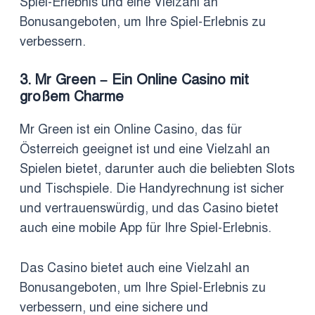
Spiel-Erlebnis und eine Vielzahl an
Bonusangeboten, um Ihre Spiel-Erlebnis zu
verbessern.
3. Mr Green – Ein Online Casino mit
großem Charme
Mr Green ist ein Online Casino, das für
Österreich geeignet ist und eine Vielzahl an
Spielen bietet, darunter auch die beliebten Slots
und Tischspiele. Die Handyrechnung ist sicher
und vertrauenswürdig, und das Casino bietet
auch eine mobile App für Ihre Spiel-Erlebnis.
Das Casino bietet auch eine Vielzahl an
Bonusangeboten, um Ihre Spiel-Erlebnis zu
verbessern, und eine sichere und