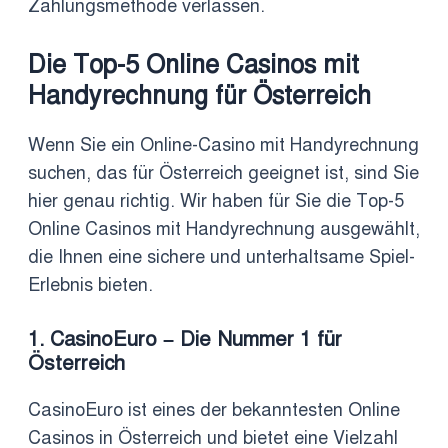
Zahlungsmethode verlassen.
Die Top-5 Online Casinos mit
Handyrechnung für Österreich
Wenn Sie ein Online-Casino mit Handyrechnung
suchen, das für Österreich geeignet ist, sind Sie
hier genau richtig. Wir haben für Sie die Top-5
Online Casinos mit Handyrechnung ausgewählt,
die Ihnen eine sichere und unterhaltsame Spiel-
Erlebnis bieten.
1. CasinoEuro – Die Nummer 1 für
Österreich
CasinoEuro ist eines der bekanntesten Online
Casinos in Österreich und bietet eine Vielzahl