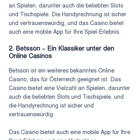
an Spielen, darunter auch die beliebten Slots
und Tischspiele. Die Handyrechnung ist sicher
und vertrauenswürdig, und das Casino bietet
auch eine mobile App für Ihre Spiel-Erlebnis.
2. Betsson – Ein Klassiker unter den
Online Casinos
Betsson ist ein weiteres bekanntes Online
Casino, das für Österreich geeignet ist. Das
Casino bietet eine Vielzahl an Spielen, darunter
auch die beliebten Slots und Tischspiele, und
die Handyrechnung ist sicher und
vertrauenswürdig.
Das Casino bietet auch eine mobile App für Ihre