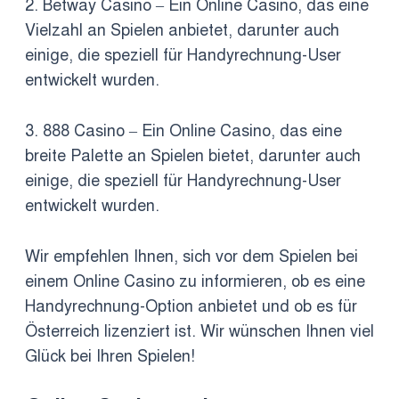
2. Betway Casino – Ein Online Casino, das eine
Vielzahl an Spielen anbietet, darunter auch
einige, die speziell für Handyrechnung-User
entwickelt wurden.
3. 888 Casino – Ein Online Casino, das eine
breite Palette an Spielen bietet, darunter auch
einige, die speziell für Handyrechnung-User
entwickelt wurden.
Wir empfehlen Ihnen, sich vor dem Spielen bei
einem Online Casino zu informieren, ob es eine
Handyrechnung-Option anbietet und ob es für
Österreich lizenziert ist. Wir wünschen Ihnen viel
Glück bei Ihren Spielen!