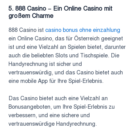
5. 888 Casino – Ein Online Casino mit
großem Charme
888 Casino ist
casino bonus ohne einzahlung
ein Online Casino, das für Österreich geeignet
ist und eine Vielzahl an Spielen bietet, darunter
auch die beliebten Slots und Tischspiele. Die
Handyrechnung ist sicher und
vertrauenswürdig, und das Casino bietet auch
eine mobile App für Ihre Spiel-Erlebnis.
Das Casino bietet auch eine Vielzahl an
Bonusangeboten, um Ihre Spiel-Erlebnis zu
verbessern, und eine sichere und
vertrauenswürdige Handyrechnung.