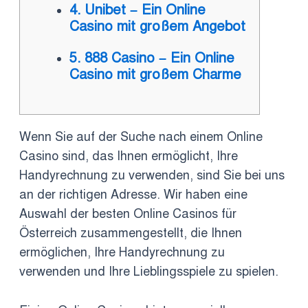
4. Unibet – Ein Online
Casino mit großem Angebot
5. 888 Casino – Ein Online
Casino mit großem Charme
Wenn Sie auf der Suche nach einem Online
Casino sind, das Ihnen ermöglicht, Ihre
Handyrechnung zu verwenden, sind Sie bei uns
an der richtigen Adresse. Wir haben eine
Auswahl der besten Online Casinos für
Österreich zusammengestellt, die Ihnen
ermöglichen, Ihre Handyrechnung zu
verwenden und Ihre Lieblingsspiele zu spielen.