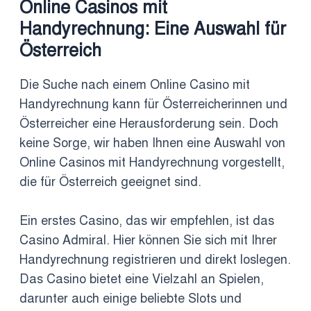
Online Casinos mit
Handyrechnung: Eine Auswahl für
Österreich
Die Suche nach einem Online Casino mit
Handyrechnung kann für Österreicherinnen und
Österreicher eine Herausforderung sein. Doch
keine Sorge, wir haben Ihnen eine Auswahl von
Online Casinos mit Handyrechnung vorgestellt,
die für Österreich geeignet sind.
Ein erstes Casino, das wir empfehlen, ist das
Casino Admiral. Hier können Sie sich mit Ihrer
Handyrechnung registrieren und direkt loslegen.
Das Casino bietet eine Vielzahl an Spielen,
darunter auch einige beliebte Slots und