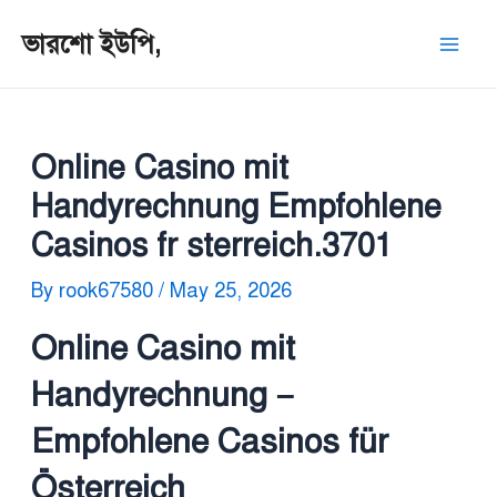
ভারশো ইউপি,
Online Casino mit
Handyrechnung Empfohlene
Casinos fr sterreich.3701
By
rook67580
/
May 25, 2026
Online Casino mit
Handyrechnung –
Empfohlene Casinos für
Österreich