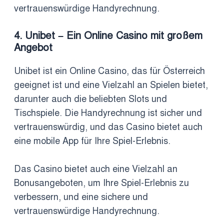
vertrauenswürdige Handyrechnung.
4. Unibet – Ein Online Casino mit großem
Angebot
Unibet ist ein Online Casino, das für Österreich
geeignet ist und eine Vielzahl an Spielen bietet,
darunter auch die beliebten Slots und
Tischspiele. Die Handyrechnung ist sicher und
vertrauenswürdig, und das Casino bietet auch
eine mobile App für Ihre Spiel-Erlebnis.
Das Casino bietet auch eine Vielzahl an
Bonusangeboten, um Ihre Spiel-Erlebnis zu
verbessern, und eine sichere und
vertrauenswürdige Handyrechnung.