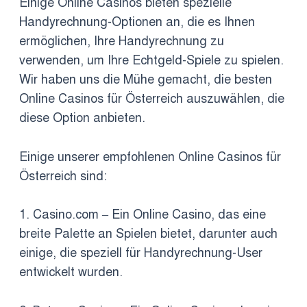
Einige Online Casinos bieten spezielle
Handyrechnung-Optionen an, die es Ihnen
ermöglichen, Ihre Handyrechnung zu
verwenden, um Ihre Echtgeld-Spiele zu spielen.
Wir haben uns die Mühe gemacht, die besten
Online Casinos für Österreich auszuwählen, die
diese Option anbieten.
Einige unserer empfohlenen Online Casinos für
Österreich sind:
1. Casino.com – Ein Online Casino, das eine
breite Palette an Spielen bietet, darunter auch
einige, die speziell für Handyrechnung-User
entwickelt wurden.