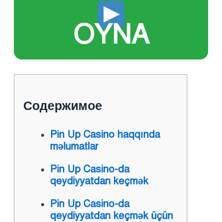
OYNA
Содержимое
Pin Up Casino haqqında
məlumatlar
Pin Up Casino-da
qeydiyyatdan keçmək
Pin Up Casino-da
qeydiyyatdan keçmək üçün