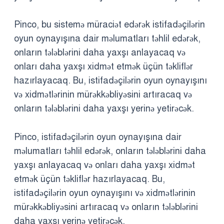
Pinco, bu sistemə müraciət edərək istifadəçilərin
oyun oynayışına dair məlumatları təhlil edərək,
onların tələblərini daha yaxşı anlayacaq və
onları daha yaxşı xidmət etmək üçün təkliflər
hazırlayacaq. Bu, istifadəçilərin oyun oynayışını
və xidmətlərinin mürəkkəbliyəsini artıracaq və
onların tələblərini daha yaxşı yerinə yetirəcək.
Pinco, istifadəçilərin oyun oynayışına dair
məlumatları təhlil edərək, onların tələblərini daha
yaxşı anlayacaq və onları daha yaxşı xidmət
etmək üçün təkliflər hazırlayacaq. Bu,
istifadəçilərin oyun oynayışını və xidmətlərinin
mürəkkəbliyəsini artıracaq və onların tələblərini
daha yaxşı yerinə yetirəcək.