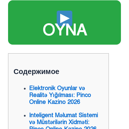
OYNA
Содержимое
Elektronik Oyunlar və
Realitə Yığılması: Pinco
Online Kazino 2026
Inteligent Məlumat Sistemi
və Müstərilərin Xidməti: