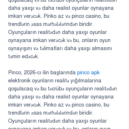
daha yaxşı və daha realist oyunlar oynayana
imkan verəcək. Pinko az və pinco casino, bu
trendlərin əsas mərhələlərindən biridir.
Oyunçuların realitədən daha yaxşı oyunlar
oynayana imkan verəcək və bu, onların oyun
oynayışını və təlimatları daha yaxşı almasını
təmin edəcək.
Pinco, 2026-cı ilin başlarında
pinco apk
elektronik oyunların realitə yığılmalarına
qoşulacaq və bu təcrübə oyunçuların realitədən
daha yaxşı və daha realist oyunlar oynayana
imkan verəcək. Pinko az və pinco casino, bu
trendlərin əsas mərhələlərindən biridir.
Oyunçuların realitədən daha yaxşı oyunlar