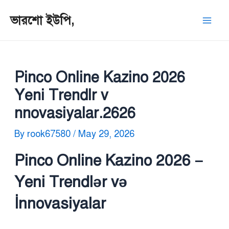
ভারশো ইউপি,
Pinco Online Kazino 2026
Yeni Trendlr v
nnovasiyalar.2626
By
rook67580
/
May 29, 2026
Pinco Online Kazino 2026 –
Yeni Trendlər və
İnnovasiyalar