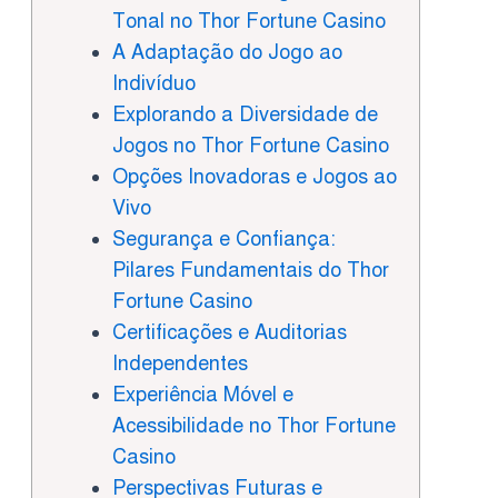
Tonal no Thor Fortune Casino
A Adaptação do Jogo ao
Indivíduo
Explorando a Diversidade de
Jogos no Thor Fortune Casino
Opções Inovadoras e Jogos ao
Vivo
Segurança e Confiança:
Pilares Fundamentais do Thor
Fortune Casino
Certificações e Auditorias
Independentes
Experiência Móvel e
Acessibilidade no Thor Fortune
Casino
Perspectivas Futuras e