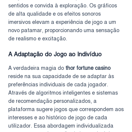
sentidos e convida à exploração. Os gráficos
de alta qualidade e os efeitos sonoros
imersivos elevam a experiência de jogo a um
novo patamar, proporcionando uma sensação
de realismo e excitação.
A Adaptação do Jogo ao Indivíduo
A verdadeira magia do
thor fortune casino
reside na sua capacidade de se adaptar às
preferências individuais de cada jogador.
Através de algoritmos inteligentes e sistemas
de recomendação personalizados, a
plataforma sugere jogos que correspondem aos
interesses e ao histórico de jogo de cada
utilizador. Essa abordagem individualizada