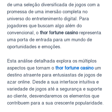
de uma seleção diversificada de jogos com a
promessa de uma imersão completa no
universo do entretenimento digital. Para
jogadores que buscam algo além do
convencional, o
thor fortune casino
representa
uma porta de entrada para um mundo de
oportunidades e emoções.
Esta análise detalhada explora os múltiplos
aspectos que tornam o
thor fortune casino
um
destino atraente para entusiastas de jogos de
azar online. Desde a sua interface intuitiva e
variedade de jogos até a segurança e suporte
ao cliente, desvendaremos os elementos que
contribuem para a sua crescente popularidade.