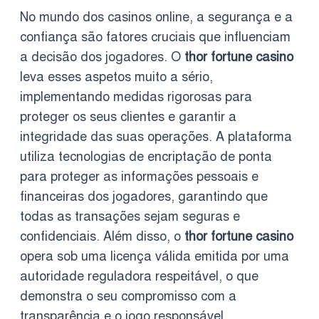
No mundo dos casinos online, a segurança e a
confiança são fatores cruciais que influenciam
a decisão dos jogadores. O
thor fortune casino
leva esses aspetos muito a sério,
implementando medidas rigorosas para
proteger os seus clientes e garantir a
integridade das suas operações. A plataforma
utiliza tecnologias de encriptação de ponta
para proteger as informações pessoais e
financeiras dos jogadores, garantindo que
todas as transações sejam seguras e
confidenciais. Além disso, o
thor fortune casino
opera sob uma licença válida emitida por uma
autoridade reguladora respeitável, o que
demonstra o seu compromisso com a
transparência e o jogo responsável.