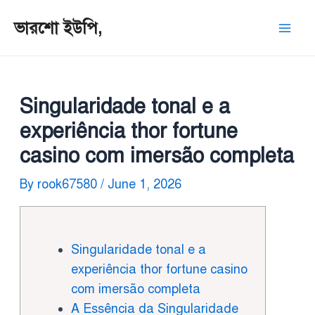
ভারশো ইউপি,
Singularidade tonal e a
experiência thor fortune
casino com imersão completa
By
rook67580
/
June 1, 2026
Singularidade tonal e a
experiência thor fortune casino
com imersão completa
A Essência da Singularidade