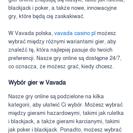
blackjack i poker, a także nowe, innowacyjne
gry, które będą cię zaskakiwać.
W Vavada polska,
vavada casino pl
możesz
wybrać między różnymi wariantami gier, aby
znaleźć tę, która najlepiej pasuje do twoich
preferencji. Nasze gry online są dostępne 24/7,
co oznacza, że możesz grać, kiedy chcesz.
Wybór gier w Vavada
Nasze gry online są podzielone na kilka
kategorii, aby ułatwić Ci wybór. Możesz wybrać
między gierami hazardowymi, takimi jak ruletka
i blackjack, a także gierami karcianymi, takimi
jak poker i blackjack. Ponadto, możesz wybrać