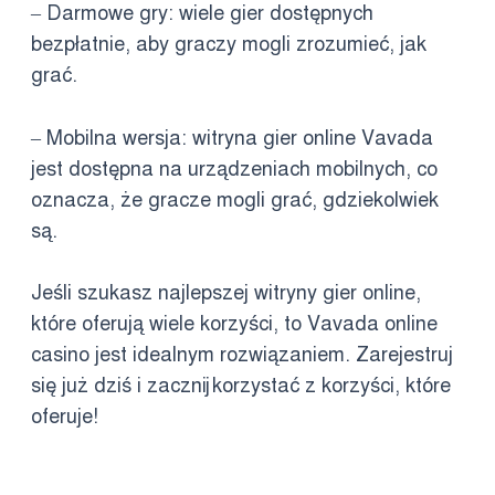
– Darmowe gry: wiele gier dostępnych
bezpłatnie, aby graczy mogli zrozumieć, jak
grać.
– Mobilna wersja: witryna gier online Vavada
jest dostępna na urządzeniach mobilnych, co
oznacza, że gracze mogli grać, gdziekolwiek
są.
Jeśli szukasz najlepszej witryny gier online,
które oferują wiele korzyści, to Vavada online
casino jest idealnym rozwiązaniem. Zarejestruj
się już dziś i zacznij korzystać z korzyści, które
oferuje!