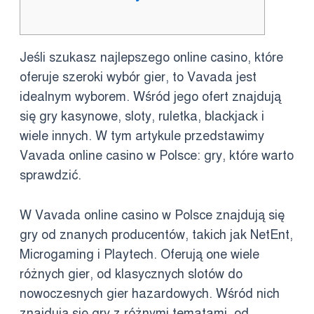
Jeśli szukasz najlepszego online casino, które
oferuje szeroki wybór gier, to Vavada jest
idealnym wyborem. Wśród jego ofert znajdują
się gry kasynowe, sloty, ruletka, blackjack i
wiele innych. W tym artykule przedstawimy
Vavada online casino w Polsce: gry, które warto
sprawdzić.
W Vavada online casino w Polsce znajdują się
gry od znanych producentów, takich jak NetEnt,
Microgaming i Playtech. Oferują one wiele
różnych gier, od klasycznych slotów do
nowoczesnych gier hazardowych. Wśród nich
znajdują się gry z różnymi tematami, od