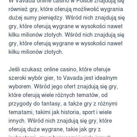
W Vavada online casino w Polsce znajdują się
również gry, które oferują możliwość wygrania
dużej sumy pieniędzy. Wśród nich znajdują się
gry, które oferują wygrane w wysokości nawet
kilku milionów złotych. Wśród nich znajdują się
gry, które oferują wygrane w wysokości nawet
kilku milionów złotych.
Jeśli szukasz online casino, które oferuje
szeroki wybór gier, to Vavada jest idealnym
wyborem. Wśród jego ofert znajdują się gry,
które oferują wiele różnych tematów, od
przygody do fantasy, a także gry z różnymi
tematami, takimi jak historia, sport i wiele
innych. Wśród nich znajdują się gry, które
oferują duże wygrane, takie jak gry z