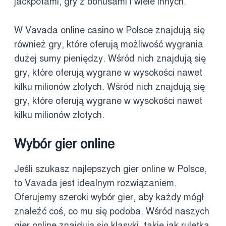
jackpotami, gry z bonusami i wiele innych.
W Vavada online casino w Polsce znajdują się
również gry, które oferują możliwość wygrania
dużej sumy pieniędzy. Wśród nich znajdują się
gry, które oferują wygrane w wysokości nawet
kilku milionów złotych. Wśród nich znajdują się
gry, które oferują wygrane w wysokości nawet
kilku milionów złotych.
Wybór gier online
Jeśli szukasz najlepszych gier online w Polsce,
to Vavada jest idealnym rozwiązaniem.
Oferujemy szeroki wybór gier, aby każdy mógł
znaleźć coś, co mu się podoba. Wśród naszych
gier online znajdują się klasyki, takie jak ruletka,