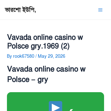
ভারশো ইউপি,
Vavada online casino w
Polsce gry.1969 (2)
By
rook67580
/
May 29, 2026
Vavada online casino w
Polsce – gry