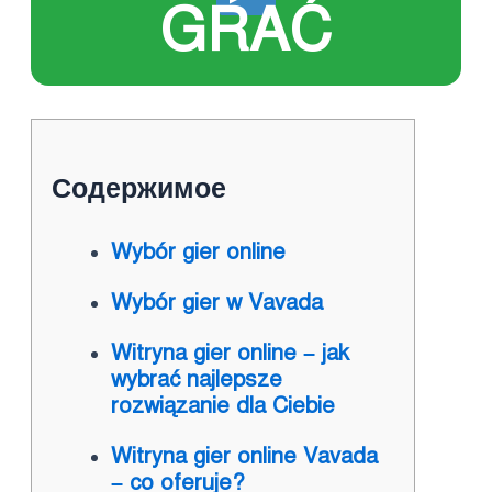
GRAĆ
Содержимое
Wybór gier online
Wybór gier w Vavada
Witryna gier online – jak
wybrać najlepsze
rozwiązanie dla Ciebie
Witryna gier online Vavada
– co oferuje?