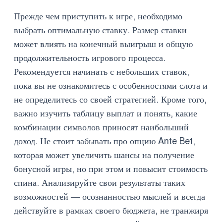
Прежде чем приступить к игре, необходимо
выбрать оптимальную ставку. Размер ставки
может влиять на конечный выигрыш и общую
продолжительность игрового процесса.
Рекомендуется начинать с небольших ставок,
пока вы не ознакомитесь с особенностями слота и
не определитесь со своей стратегией. Кроме того,
важно изучить таблицу выплат и понять, какие
комбинации символов приносят наибольший
доход. Не стоит забывать про опцию Ante Bet,
которая может увеличить шансы на получение
бонусной игры, но при этом и повысит стоимость
спина. Анализируйте свои результаты таких
возможностей — осознанностью мыслей и всегда
действуйте в рамках своего бюджета, не транжиря