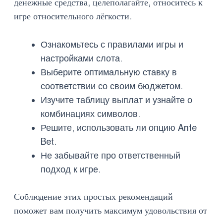
денежные средства, целеполагайте, относитесь к
игре относительного лёгкости.
Ознакомьтесь с правилами игры и
настройками слота.
Выберите оптимальную ставку в
соответствии со своим бюджетом.
Изучите таблицу выплат и узнайте о
комбинациях символов.
Решите, использовать ли опцию Ante
Bet.
Не забывайте про ответственный
подход к игре.
Соблюдение этих простых рекомендаций
поможет вам получить максимум удовольствия от