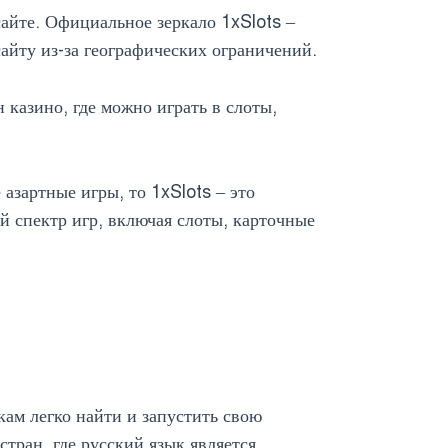
айте. Официальное зеркало 1xSlots –
сайту из-за географических ограничений.
 казино, где можно играть в слоты,
азартные игры, то 1xSlots – это
й спектр игр, включая слоты, карточные
ам легко найти и запустить свою
тран, где русский язык является