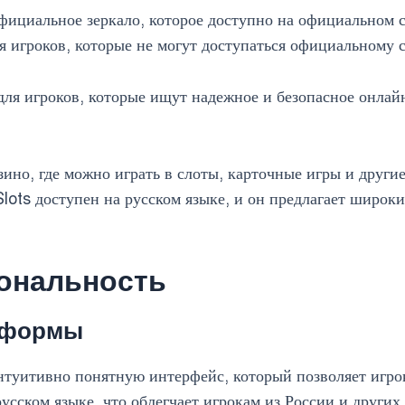
фициальное зеркало, которое доступно на официальном с
ля игроков, которые не могут доступаться официальному 
для игроков, которые ищут надежное и безопасное онлайн
ино, где можно играть в слоты, карточные игры и другие 
ots доступен на русском языке, и он предлагает широки
ональность
тформы
нтуитивно понятную интерфейс, который позволяет игрок
сском языке, что облегчает игрокам из России и других с