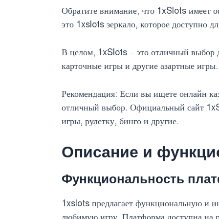
Обратите внимание, что 1xSlots имеет о
это 1xslots зеркало, которое доступно д
В целом, 1xSlots – это отличный выбор 
карточные игры и другие азартные игры.
Рекомендация: Если вы ищете онлайн каз
отличный выбор. Официальный сайт 1xSl
игры, рулетку, бинго и другие.
Описание и функци
Функциональность пла
1xslots предлагает функциональную и и
любимую игру. Платформа доступна на ру