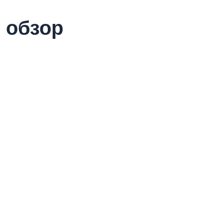
– обзор