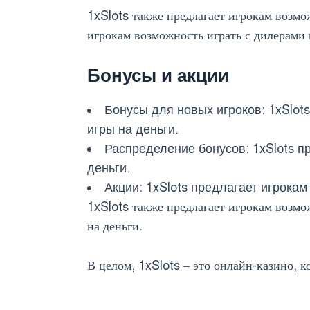
1xSlots также предлагает игрокам возмож
игрокам возможность играть с дилерами 
Бонусы и акции
Бонусы для новых игроков: 1xSlot
игры на деньги.
Распределение бонусов: 1xSlots п
деньги.
Акции: 1xSlots предлагает игрокам
1xSlots также предлагает игрокам возмо
на деньги.
В целом, 1xSlots – это онлайн-казино, 