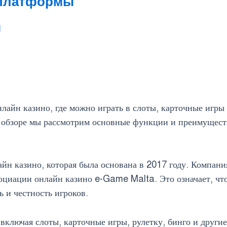
 платформы
ы
лайн казино, где можно играть в слоты, карточные игры 
м обзоре мы рассмотрим основные функции и преимущест
йн казино, которая была основана в 2017 году. Компани
социации онлайн казино e-Game Malta. Это означает, чт
ь и честность игроков.
 включая слоты, карточные игры, рулетку, бинго и други