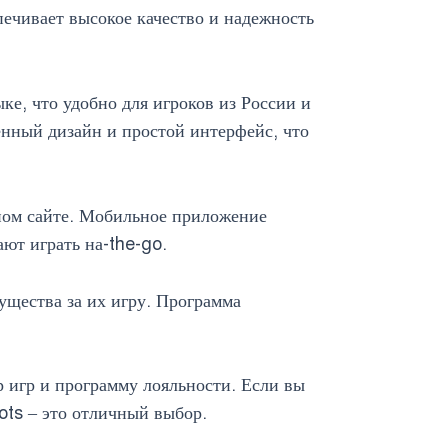
печивает высокое качество и надежность
ке, что удобно для игроков из России и
енный дизайн и простой интерфейс, что
ьном сайте. Мобильное приложение
ают играть на-the-go.
ущества за их игру. Программа
р игр и программу лояльности. Если вы
lots – это отличный выбор.