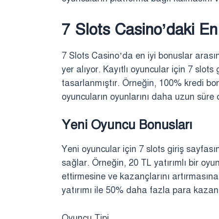
7 Slots Casino’daki En
7 Slots Casino’da en iyi bonuslar arasın
yer alıyor. Kayıtlı oyuncular için 7 slo
tasarlanmıştır. Örneğin, 100% kredi bon
oyuncuların oyunlarını daha uzun süre d
Yeni Oyuncu Bonusları
Yeni oyuncular için 7 slots giriş sayfa
sağlar. Örneğin, 20 TL yatırımlı bir oy
ettirmesine ve kazançlarını artırmasına
yatırımı ile 50% daha fazla para kazan
Oyuncu Tipi