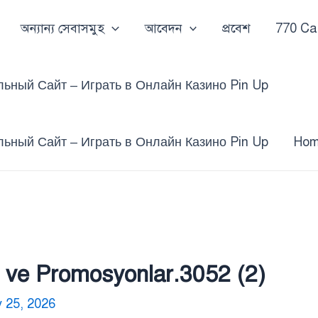
অন্যান্য সেবাসমুহ
আবেদন
প্রবেশ
770 Cas
ьный Сайт – Играть в Онлайн Казино Pin Up
ьный Сайт – Играть в Онлайн Казино Pin Up
Ho
 ve Promosyonlar.3052 (2)
 25, 2026