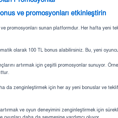
bonus ve promosyonları etkinleştirin
us ve promosyonları sunan platformdur. Her hafta yeni te
k olarak 100 TL bonus alabilirsiniz. Bu, yeni oyuncular 
çlarını artırmak için çeşitli promosyonlar sunuyor. Örneği
ttur.
a da zenginleştirmek için her ay yeni bonuslar ve teklif
artırmak ve oyun deneyimini zenginleştirmek için sürekli 
ve oyunları daha da sevmesine yardımcı oluyor.