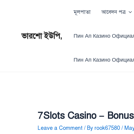
মূলপাতা
আবেদন পত্র
ভারশো ইউপি,
Пин Ап Казино Официал
Пин Ап Казино Официал
7Slots Casino – Bonus
Leave a Comment
/ By
rook67580
/
May