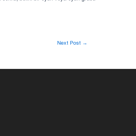
Next Post
→