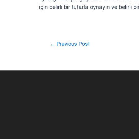
için belirli bir tutarla oynayın ve belirli b
←
Previous Post