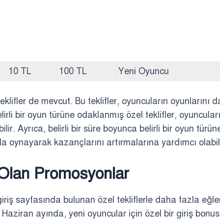
10 TL
100 TL
Yeni Oyuncu
eklifler de mevcut. Bu teklifler, oyuncuların oyunlarını
elirli bir oyun türüne odaklanmış özel teklifler, oyuncul
lir. Ayrıca, belirli bir süre boyunca belirli bir oyun tür
a oynayarak kazançlarını artırmalarına yardımcı olabili
 Olan Promosyonlar
giriş sayfasında bulunan özel tekliflerle daha fazla eğlen
. Haziran ayında, yeni oyuncular için özel bir giriş bonusu