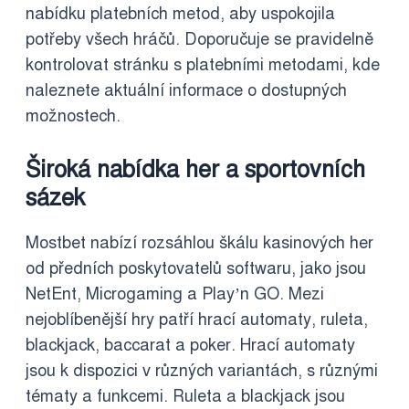
nabídku platebních metod, aby uspokojila
potřeby všech hráčů. Doporučuje se pravidelně
kontrolovat stránku s platebními metodami, kde
naleznete aktuální informace o dostupných
možnostech.
Široká nabídka her a sportovních
sázek
Mostbet nabízí rozsáhlou škálu kasinových her
od předních poskytovatelů softwaru, jako jsou
NetEnt, Microgaming a Play’n GO. Mezi
nejoblíbenější hry patří hrací automaty, ruleta,
blackjack, baccarat a poker. Hrací automaty
jsou k dispozici v různých variantách, s různými
tématy a funkcemi. Ruleta a blackjack jsou