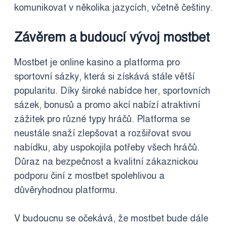
komunikovat v několika jazycích, včetně češtiny.
Závěrem a budoucí vývoj mostbet
Mostbet je online kasino a platforma pro
sportovní sázky, která si získává stále větší
popularitu. Díky široké nabídce her, sportovních
sázek, bonusů a promo akcí nabízí atraktivní
zážitek pro různé typy hráčů. Platforma se
neustále snaží zlepšovat a rozšiřovat svou
nabídku, aby uspokojila potřeby všech hráčů.
Důraz na bezpečnost a kvalitní zákaznickou
podporu činí z mostbet spolehlivou a
důvěryhodnou platformu.
V budoucnu se očekává, že mostbet bude dále