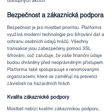
dostupných akcích.
Bezpečnost a zákaznická podpora
Bezpečnost je pro mostbet prioritou. Platforma
využívá moderní technologie pro šifrování dat a
ochranu osobních údajů hráčů. Všechny
transakce jsou zabezpečeny pomocí SSL
šifrování, což zaručuje, že vaše finanční údaje
budou chráněny před neoprávněným přístupem.
Platforma také spolupracuje s renomovanými
organizacemi, které se zaměřují na prevenci
závislosti na hazardních hrách.
Kvalita zákaznické podpory
Mostbet nabízí kvalitní zákaznickou podporu,