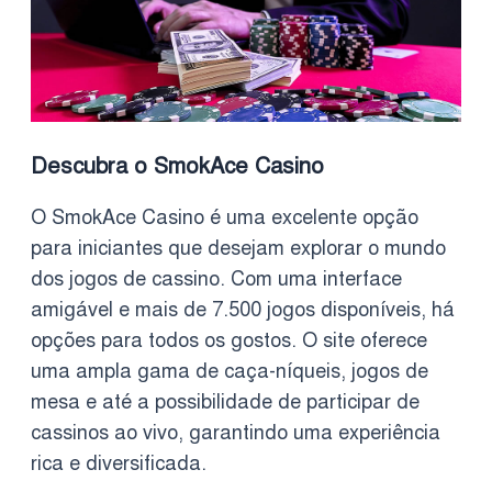
Descubra o SmokAce Casino
O SmokAce Casino é uma excelente opção
para iniciantes que desejam explorar o mundo
dos jogos de cassino. Com uma interface
amigável e mais de 7.500 jogos disponíveis, há
opções para todos os gostos. O site oferece
uma ampla gama de caça-níqueis, jogos de
mesa e até a possibilidade de participar de
cassinos ao vivo, garantindo uma experiência
rica e diversificada.