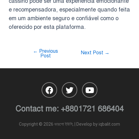
cassino pode ser uma experiência emocionante
e recompensadora, especialmente quando feita
em um ambiente seguro e confiável como o
oferecido por esta plataforma.
←
Previous
Next Post
→
Post
Contact me:
+8801721 686404
Copyright © 2026 ভারশো ইউপি, | Develop by
iqbalit.com