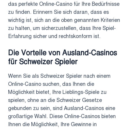
das perfekte Online-Casino für Ihre Bedürfnisse
zu finden. Erinnern Sie sich daran, dass es
wichtig ist, sich an die oben genannten Kriterien
zu halten, um sicherzustellen, dass Ihre Spiel-
Erfahrung sicher und rechtskonform ist.
Die Vorteile von Ausland-Casinos
für Schweizer Spieler
Wenn Sie als Schweizer Spieler nach einem
Online-Casino suchen, das Ihnen die
Möglichkeit bietet, Ihre Lieblings-Spiele zu
spielen, ohne an die Schweizer Gesetze
gebunden zu sein, sind Ausland-Casinos eine
großartige Wahl. Diese Online-Casinos bieten
Ihnen die Möglichkeit, Ihre Gewinne in