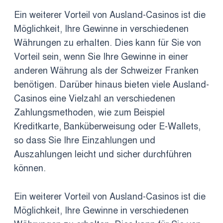
Ein weiterer Vorteil von Ausland-Casinos ist die
Möglichkeit, Ihre Gewinne in verschiedenen
Währungen zu erhalten. Dies kann für Sie von
Vorteil sein, wenn Sie Ihre Gewinne in einer
anderen Währung als der Schweizer Franken
benötigen. Darüber hinaus bieten viele Ausland-
Casinos eine Vielzahl an verschiedenen
Zahlungsmethoden, wie zum Beispiel
Kreditkarte, Banküberweisung oder E-Wallets,
so dass Sie Ihre Einzahlungen und
Auszahlungen leicht und sicher durchführen
können.
Ein weiterer Vorteil von Ausland-Casinos ist die
Möglichkeit, Ihre Gewinne in verschiedenen