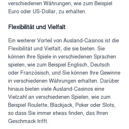
verschiedenen Währungen, wie zum Beispiel
Euro oder US-Dollar, zu erhalten.
Flexibilität und Vielfalt
Ein weiterer Vorteil von Ausland-Casinos ist die
Flexibilität und Vielfalt, die sie bieten. Sie
können Ihre Spiele in verschiedenen Sprachen
spielen, wie zum Beispiel Englisch, Deutsch
oder Französisch, und Sie können Ihre Gewinne
in verschiedenen Währungen erhalten. Darüber
hinaus bieten viele Ausland-Casinos eine
Vielzahl an verschiedenen Spielen, wie zum
Beispiel Roulette, Blackjack, Poker oder Slots,
so dass Sie immer etwas finden, das Ihren
Geschmack trifft.