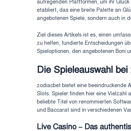
aufregenden Plattformen, um ihr Glück
etabliert, das eine breite Palette an Glü
angebotenen Spiele, sondern auch in d
Ziel dieses Artikels ist es, einen umfa
zu helfen, fundierte Entscheidungen üb
Spieloptionen, den angebotenen Boni un
Die Spieleauswahl bei
zodiacbet bietet eine beeindruckende 
Slots. Spieler finden hier eine Vielza
beliebte Titel von renommierten Softwa
und Baccarat sind in verschiedenen Var
Live Casino – Das authenti