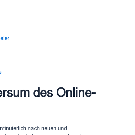
eler
e
ersum des Online-
ntinuierlich nach neuen und