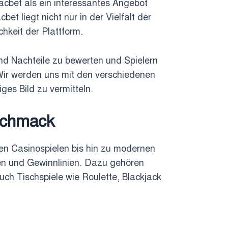
cbet als ein interessantes Angebot
bet liegt nicht nur in der Vielfalt der
hkeit der Plattform.
nd Nachteile zu bewerten und Spielern
 Wir werden uns mit den verschiedenen
es Bild zu vermitteln.
eschmack
en Casinospielen bis hin zu modernen
onen und Gewinnlinien. Dazu gehören
ch Tischspiele wie Roulette, Blackjack