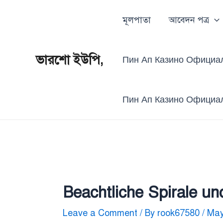
মূলপাতা
আবেদন পত্র
ভারশো ইউপি,
Пин Ап Казино Официал
Пин Ап Казино Официал
Beachtliche Spirale u
Leave a Comment
/ By
rook67580
/
May