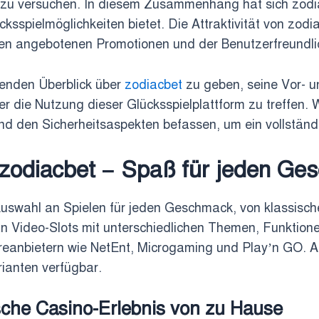
 zu versuchen. In diesem Zusammenhang hat sich zodia
cksspielmöglichkeiten bietet. Die Attraktivität von zodiac
en angebotenen Promotionen und der Benutzerfreundlic
ssenden Überblick über
zodiacbet
zu geben, seine Vor- u
er die Nutzung dieser Glücksspielplattform zu treffen.
d den Sicherheitsaspekten befassen, um ein vollständig
 zodiacbet – Spaß für jeden G
Auswahl an Spielen für jeden Geschmack, von klassisch
hl an Video-Slots mit unterschiedlichen Themen, Funkti
reanbietern wie NetEnt, Microgaming und Play’n GO. Au
ianten verfügbar.
sche Casino-Erlebnis von zu Hause