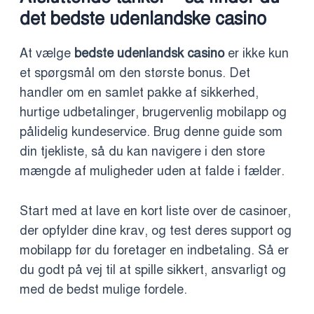
det bedste udenlandske casino
At vælge
bedste udenlandsk casino
er ikke kun
et spørgsmål om den største bonus. Det
handler om en samlet pakke af sikkerhed,
hurtige udbetalinger, brugervenlig mobilapp og
pålidelig kundeservice. Brug denne guide som
din tjekliste, så du kan navigere i den store
mængde af muligheder uden at falde i fælder.
Start med at lave en kort liste over de casinoer,
der opfylder dine krav, og test deres support og
mobilapp før du foretager en indbetaling. Så er
du godt på vej til at spille sikkert, ansvarligt og
med de bedst mulige fordele.