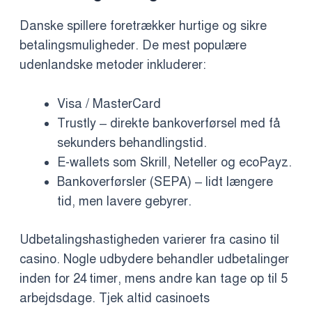
Danske spillere foretrækker hurtige og sikre
betalingsmuligheder. De mest populære
udenlandske metoder inkluderer:
Visa / MasterCard
Trustly – direkte bankoverførsel med få
sekunders behandlingstid.
E-wallets som Skrill, Neteller og ecoPayz.
Bankoverførsler (SEPA) – lidt længere
tid, men lavere gebyrer.
Udbetalingshastigheden varierer fra casino til
casino. Nogle udbydere behandler udbetalinger
inden for 24 timer, mens andre kan tage op til 5
arbejdsdage. Tjek altid casinoets