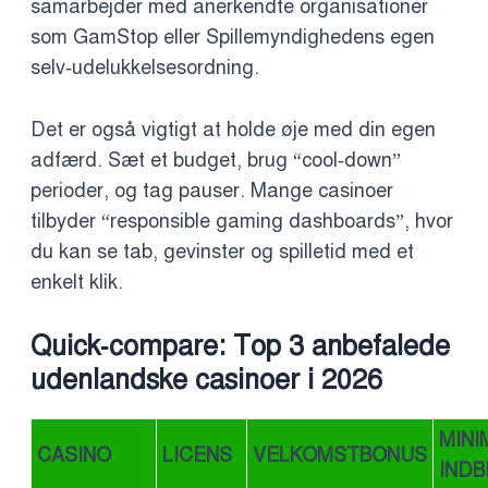
samarbejder med anerkendte organisationer
som GamStop eller Spillemyndighedens egen
selv‑udelukkelsesordning.
Det er også vigtigt at holde øje med din egen
adfærd. Sæt et budget, brug “cool‑down”
perioder, og tag pauser. Mange casinoer
tilbyder “responsible gaming dashboards”, hvor
du kan se tab, gevinster og spilletid med et
enkelt klik.
Quick‑compare: Top 3 anbefalede
udenlandske casinoer i 2026
MIN
CASINO
LICENS
VELKOMSTBONUS
INDB