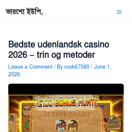
ভারশো ইউপি,
Bedste udenlandsk casino
2026 – trin og metoder
Leave a Comment
/ By
rook67580
/
June 1,
2026