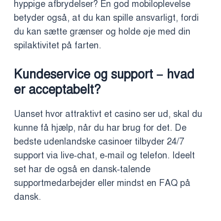
hyppige afbrydelser? En god mobiloplevelse
betyder også, at du kan spille ansvarligt, fordi
du kan sætte grænser og holde øje med din
spilaktivitet på farten.
Kundeservice og support – hvad
er acceptabelt?
Uanset hvor attraktivt et casino ser ud, skal du
kunne få hjælp, når du har brug for det. De
bedste udenlandske casinoer tilbyder 24/7
support via live‑chat, e‑mail og telefon. Ideelt
set har de også en dansk‑talende
supportmedarbejder eller mindst en FAQ på
dansk.