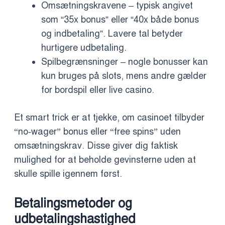
Omsætningskravene – typisk angivet
som “35x bonus” eller “40x både bonus
og indbetaling”. Lavere tal betyder
hurtigere udbetaling.
Spilbegrænsninger – nogle bonusser kan
kun bruges på slots, mens andre gælder
for bordspil eller live casino.
Et smart trick er at tjekke, om casinoet tilbyder
“no‑wager” bonus eller “free spins” uden
omsætningskrav. Disse giver dig faktisk
mulighed for at beholde gevinsterne uden at
skulle spille igennem først.
Betalingsmetoder og
udbetalingshastighed