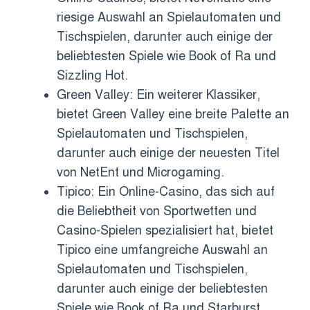
riesige Auswahl an Spielautomaten und
Tischspielen, darunter auch einige der
beliebtesten Spiele wie Book of Ra und
Sizzling Hot.
Green Valley: Ein weiterer Klassiker,
bietet Green Valley eine breite Palette an
Spielautomaten und Tischspielen,
darunter auch einige der neuesten Titel
von NetEnt und Microgaming.
Tipico: Ein Online-Casino, das sich auf
die Beliebtheit von Sportwetten und
Casino-Spielen spezialisiert hat, bietet
Tipico eine umfangreiche Auswahl an
Spielautomaten und Tischspielen,
darunter auch einige der beliebtesten
Spiele wie Book of Ra und Starburst.