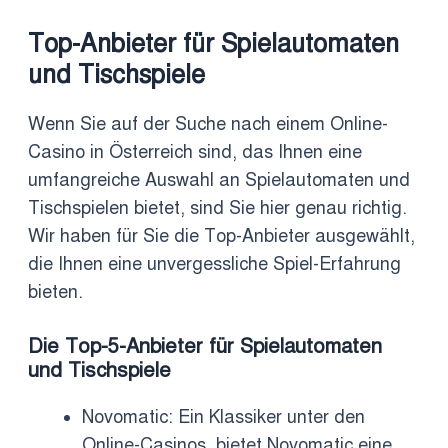
Top-Anbieter für Spielautomaten
und Tischspiele
Wenn Sie auf der Suche nach einem Online-
Casino in Österreich sind, das Ihnen eine
umfangreiche Auswahl an Spielautomaten und
Tischspielen bietet, sind Sie hier genau richtig.
Wir haben für Sie die Top-Anbieter ausgewählt,
die Ihnen eine unvergessliche Spiel-Erfahrung
bieten.
Die Top-5-Anbieter für Spielautomaten
und Tischspiele
Novomatic: Ein Klassiker unter den
Online-Casinos, bietet Novomatic eine