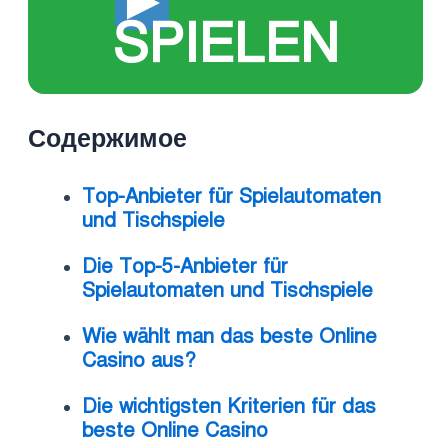
SPIELEN
Содержимое
Top-Anbieter für Spielautomaten
und Tischspiele
Die Top-5-Anbieter für
Spielautomaten und Tischspiele
Wie wählt man das beste Online
Casino aus?
Die wichtigsten Kriterien für das
beste Online Casino