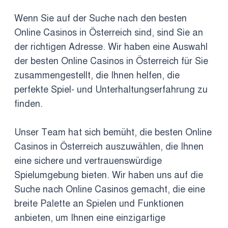
Wenn Sie auf der Suche nach den besten
Online Casinos in Österreich sind, sind Sie an
der richtigen Adresse. Wir haben eine Auswahl
der besten Online Casinos in Österreich für Sie
zusammengestellt, die Ihnen helfen, die
perfekte Spiel- und Unterhaltungserfahrung zu
finden.
Unser Team hat sich bemüht, die besten Online
Casinos in Österreich auszuwählen, die Ihnen
eine sichere und vertrauenswürdige
Spielumgebung bieten. Wir haben uns auf die
Suche nach Online Casinos gemacht, die eine
breite Palette an Spielen und Funktionen
anbieten, um Ihnen eine einzigartige