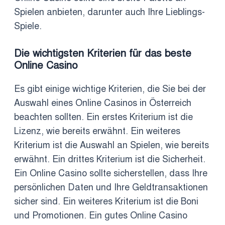
Spielen anbieten, darunter auch Ihre Lieblings-
Spiele.
Die wichtigsten Kriterien für das beste
Online Casino
Es gibt einige wichtige Kriterien, die Sie bei der
Auswahl eines Online Casinos in Österreich
beachten sollten. Ein erstes Kriterium ist die
Lizenz, wie bereits erwähnt. Ein weiteres
Kriterium ist die Auswahl an Spielen, wie bereits
erwähnt. Ein drittes Kriterium ist die Sicherheit.
Ein Online Casino sollte sicherstellen, dass Ihre
persönlichen Daten und Ihre Geldtransaktionen
sicher sind. Ein weiteres Kriterium ist die Boni
und Promotionen. Ein gutes Online Casino