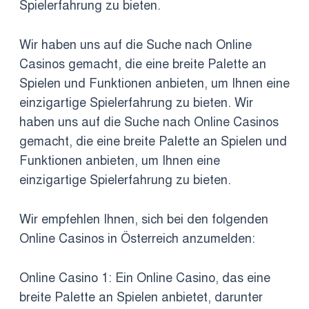
Spielerfahrung zu bieten.
Wir haben uns auf die Suche nach Online
Casinos gemacht, die eine breite Palette an
Spielen und Funktionen anbieten, um Ihnen eine
einzigartige Spielerfahrung zu bieten. Wir
haben uns auf die Suche nach Online Casinos
gemacht, die eine breite Palette an Spielen und
Funktionen anbieten, um Ihnen eine
einzigartige Spielerfahrung zu bieten.
Wir empfehlen Ihnen, sich bei den folgenden
Online Casinos in Österreich anzumelden:
Online Casino 1: Ein Online Casino, das eine
breite Palette an Spielen anbietet, darunter