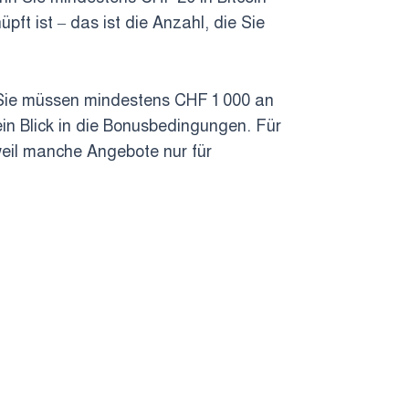
t ist – das ist die Anzahl, die Sie
 Sie müssen mindestens CHF 1 000 an
ein Blick in die Bonusbedingungen. Für
 weil manche Angebote nur für