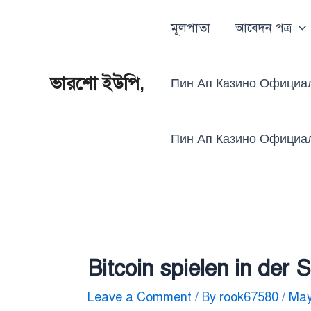
মূলপাতা
আবেদন পত্র
ভারশো ইউপি,
Пин Ап Казино Официал
Пин Ап Казино Официал
Bitcoin spielen in der
Leave a Comment
/ By
rook67580
/
May