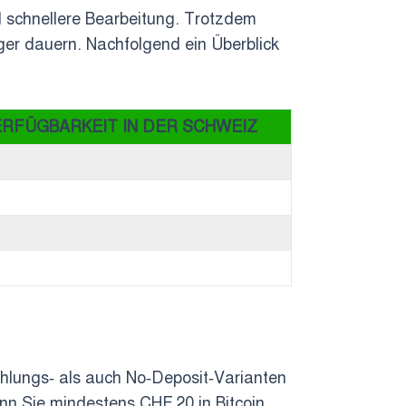
d schnellere Bearbeitung. Trotzdem
ger dauern. Nachfolgend ein Überblick
RFÜGBARKEIT IN DER SCHWEIZ
ahlungs‑ als auch No‑Deposit‑Varianten
enn Sie mindestens CHF 20 in Bitcoin