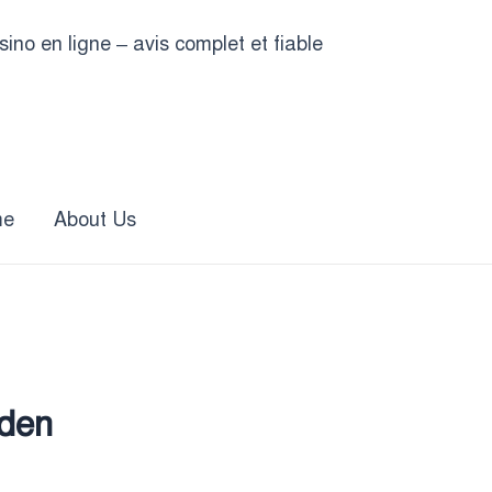
ino en ligne – avis complet et fiable
me
About Us
aden