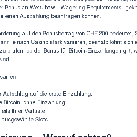
er Bonus an Wett‑ bzw. „Wagering Requirements“ geknüpf
ie einen Auszahlung beantragen können.
forderung auf den Bonusbetrag von CHF 200 bedeutet,
nn je nach Casino stark variieren, deshalb lohnt sich 
zu prüfen, ob der Bonus für Bitcoin‑Einzahlungen gilt,
sind.
sarten:
 Aufschlag auf die erste Einzahlung.
 Bitcoin, ohne Einzahlung.
ils Ihrer Verluste.
r ausgewählte Slots.