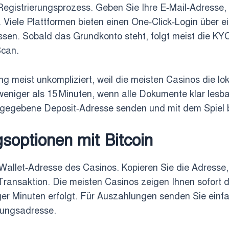
Registrierungsprozess. Geben Sie Ihre E‑Mail‑Adresse,
. Viele Plattformen bieten einen One‑Click‑Login über 
en. Sobald das Grundkonto steht, folgt meist die KYC
Scan.
rung meist unkompliziert, weil die meisten Casinos die l
eniger als 15 Minuten, wenn alle Dokumente klar lesba
 angegebene Deposit‑Adresse senden und mit dem Spiel 
soptionen mit Bitcoin
 Wallet‑Adresse des Casinos. Kopieren Sie die Adress
 Transaktion. Die meisten Casinos zeigen Ihnen sofort 
ger Minuten erfolgt. Für Auszahlungen senden Sie einf
lungsadresse.