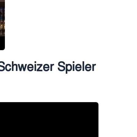
 Schweizer Spieler