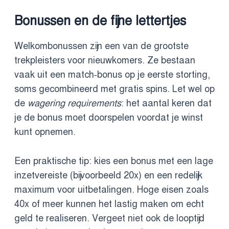
Bonussen en de fijne lettertjes
Welkombonussen zijn een van de grootste
trekpleisters voor nieuwkomers. Ze bestaan
vaak uit een match‑bonus op je eerste storting,
soms gecombineerd met gratis spins. Let wel op
de
wagering requirements
: het aantal keren dat
je de bonus moet doorspelen voordat je winst
kunt opnemen.
Een praktische tip: kies een bonus met een lage
inzetvereiste (bijvoorbeeld 20x) en een redelijk
maximum voor uitbetalingen. Hoge eisen zoals
40x of meer kunnen het lastig maken om echt
geld te realiseren. Vergeet niet ook de looptijd