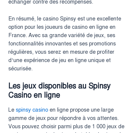
échanger contre des récompenses.
En résumé, le casino Spinsy est une excellente
option pour les joueurs de casino en ligne en
France. Avec sa grande variété de jeux, ses
fonctionnalités innovantes et ses promotions
régulières, vous serez en mesure de profiter
d’une expérience de jeu en ligne unique et
sécurisée.
Les jeux disponibles au Spinsy
Casino en ligne
Le
spinsy casino
en ligne propose une large
gamme de jeux pour répondre à vos attentes.
Vous pouvez choisir parmi plus de 1 000 jeux de