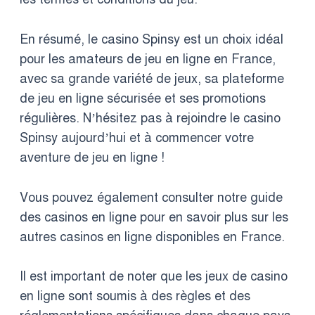
En résumé, le casino Spinsy est un choix idéal
pour les amateurs de jeu en ligne en France,
avec sa grande variété de jeux, sa plateforme
de jeu en ligne sécurisée et ses promotions
régulières. N’hésitez pas à rejoindre le casino
Spinsy aujourd’hui et à commencer votre
aventure de jeu en ligne !
Vous pouvez également consulter notre guide
des casinos en ligne pour en savoir plus sur les
autres casinos en ligne disponibles en France.
Il est important de noter que les jeux de casino
en ligne sont soumis à des règles et des