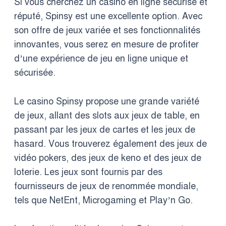
Si vous cherchez un casino en ligne sécurisé et
réputé, Spinsy est une excellente option. Avec
son offre de jeux variée et ses fonctionnalités
innovantes, vous serez en mesure de profiter
d’une expérience de jeu en ligne unique et
sécurisée.
Le casino Spinsy propose une grande variété
de jeux, allant des slots aux jeux de table, en
passant par les jeux de cartes et les jeux de
hasard. Vous trouverez également des jeux de
vidéo pokers, des jeux de keno et des jeux de
loterie. Les jeux sont fournis par des
fournisseurs de jeux de renommée mondiale,
tels que NetEnt, Microgaming et Play’n Go.