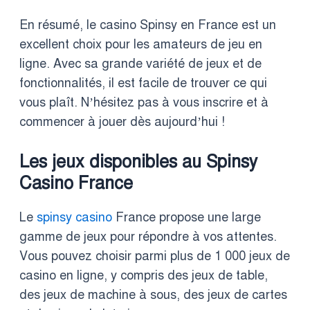
En résumé, le casino Spinsy en France est un
excellent choix pour les amateurs de jeu en
ligne. Avec sa grande variété de jeux et de
fonctionnalités, il est facile de trouver ce qui
vous plaît. N’hésitez pas à vous inscrire et à
commencer à jouer dès aujourd’hui !
Les jeux disponibles au Spinsy
Casino France
Le
spinsy casino
France propose une large
gamme de jeux pour répondre à vos attentes.
Vous pouvez choisir parmi plus de 1 000 jeux de
casino en ligne, y compris des jeux de table,
des jeux de machine à sous, des jeux de cartes