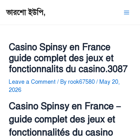
ভারশো ইউপি,
Casino Spinsy en France
guide complet des jeux et
fonctionnalits du casino.3087
Leave a Comment
/ By
rook67580
/
May 20,
2026
Casino Spinsy en France –
guide complet des jeux et
fonctionnalités du casino