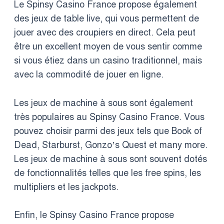
Le Spinsy Casino France propose également
des jeux de table live, qui vous permettent de
jouer avec des croupiers en direct. Cela peut
être un excellent moyen de vous sentir comme
si vous étiez dans un casino traditionnel, mais
avec la commodité de jouer en ligne.
Les jeux de machine à sous sont également
très populaires au Spinsy Casino France. Vous
pouvez choisir parmi des jeux tels que Book of
Dead, Starburst, Gonzo’s Quest et many more.
Les jeux de machine à sous sont souvent dotés
de fonctionnalités telles que les free spins, les
multipliers et les jackpots.
Enfin, le Spinsy Casino France propose