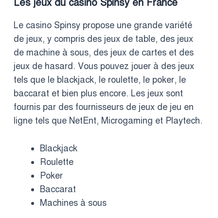
Les jeux du casino Spinsy en France
Le casino Spinsy propose une grande variété
de jeux, y compris des jeux de table, des jeux
de machine à sous, des jeux de cartes et des
jeux de hasard. Vous pouvez jouer à des jeux
tels que le blackjack, le roulette, le poker, le
baccarat et bien plus encore. Les jeux sont
fournis par des fournisseurs de jeux de jeu en
ligne tels que NetEnt, Microgaming et Playtech.
Blackjack
Roulette
Poker
Baccarat
Machines à sous