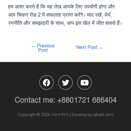
हम आशा करते हैं कि यह लेख आपके लिए उपयोगी होगा और
आप चिकन रोड 2 में सफलता प्राप्त करेंगे। याद रखें, धैर्य,
रणनीति और समझदारी के साथ, आप इस खेल में जीत सकते हैं।
←
Previous
Next Post
→
Post
Contact me:
+8801721 686404
Copyright © 2026 ভারশো ইউপি, | Develop by
iqbalit.com