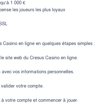
qu’à 1 000 €
ense les joueurs les plus loyaux
 SSL
 Casino en ligne en quelques étapes simples :
r le site web du Cresus Casino en ligne.
n avec vos informations personnelles.
 valider votre compte.
 à votre compte et commencer à jouer.