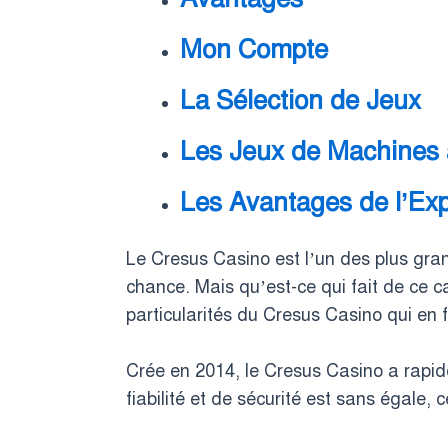
Mon Compte
La Sélection de Jeux
Les Jeux de Machines
Les Avantages de l’Ex
Le Cresus Casino est l’un des plus gra
chance. Mais qu’est-ce qui fait de ce ca
particularités du Cresus Casino qui en 
Crée en 2014, le Cresus Casino a rapide
fiabilité et de sécurité est sans égale,