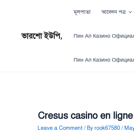
মূলপাতা
আবেদন পত্র
ভারশো ইউপি,
Пин Ап Казино Официал
Пин Ап Казино Официал
Cresus casino en ligne
Leave a Comment
/ By
rook67580
/
May