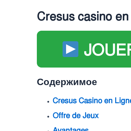
Cresus casino en l
JOUE
Содержимое
Cresus Casino en Ligne 
Offre de Jeux
Avantages