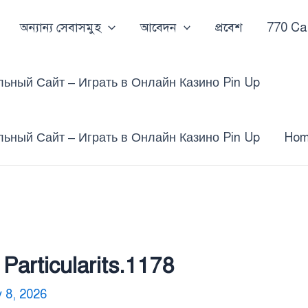
অন্যান্য সেবাসমুহ
আবেদন
প্রবেশ
770 Cas
ьный Сайт – Играть в Онлайн Казино Pin Up
ьный Сайт – Играть в Онлайн Казино Pin Up
Ho
 Particularits.1178
 8, 2026