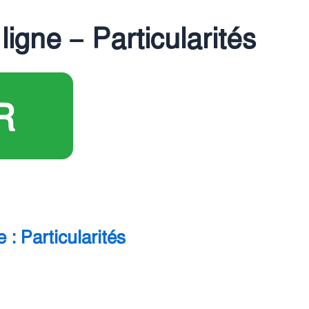
igne – Particularités
R
: Particularités