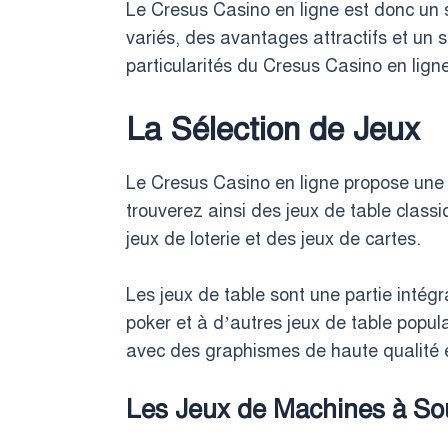
Le Cresus Casino en ligne est donc un s
variés, des avantages attractifs et un s
particularités du Cresus Casino en ligne
La Sélection de Jeux
Le Cresus Casino en ligne propose une 
trouverez ainsi des jeux de table classi
jeux de loterie et des jeux de cartes.
Les jeux de table sont une partie intégr
poker et à d’autres jeux de table popula
avec des graphismes de haute qualité e
Les Jeux de Machines à So