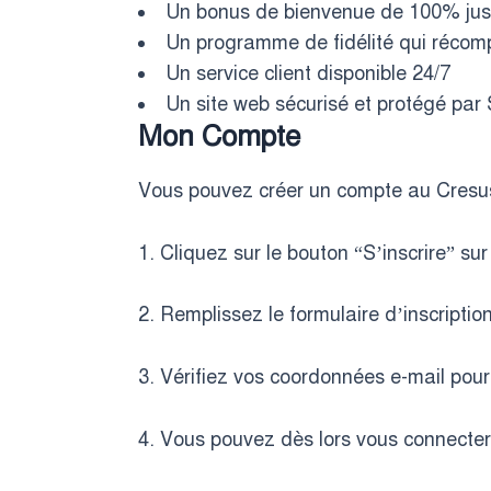
Un bonus de bienvenue de 100% jus
Un programme de fidélité qui récomp
Un service client disponible 24/7
Un site web sécurisé et protégé par
Mon Compte
Vous pouvez créer un compte au Cresus
1. Cliquez sur le bouton “S’inscrire” su
2. Remplissez le formulaire d’inscriptio
3. Vérifiez vos coordonnées e-mail pour
4. Vous pouvez dès lors vous connecter