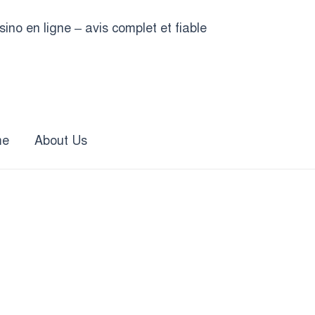
ino en ligne – avis complet et fiable
me
About Us