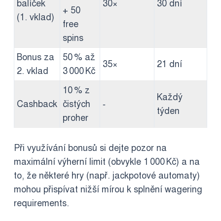
balíček
30×
30 dní
+ 50
(1. vklad)
free
spins
Bonus za
50 % až
35×
21 dní
2. vklad
3 000 Kč
10 % z
Každý
Cashback
čistých
‑
týden
proher
Při využívání bonusů si dejte pozor na
maximální výherní limit (obvykle 1 000 Kč) a na
to, že některé hry (např. jackpotové automaty)
mohou přispívat nižší mírou k splnění wagering
requirements.