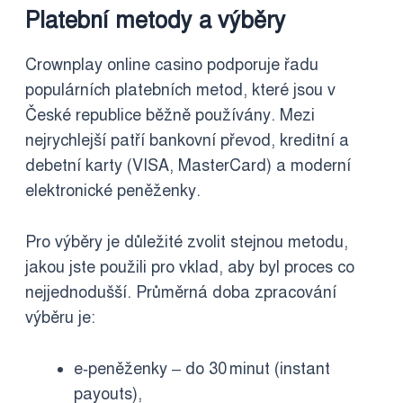
Platební metody a výběry
Crownplay online casino podporuje řadu
populárních platebních metod, které jsou v
České republice běžně používány. Mezi
nejrychlejší patří bankovní převod, kreditní a
debetní karty (VISA, MasterCard) a moderní
elektronické peněženky.
Pro výběry je důležité zvolit stejnou metodu,
jakou jste použili pro vklad, aby byl proces co
nejjednodušší. Průměrná doba zpracování
výběru je:
e‑peněženky – do 30 minut (instant
payouts),