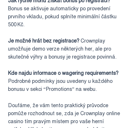
Jak rychle mohu získat bonus po registraci?
Bonus se aktivuje automaticky po provedení
prvního vkladu, pokud splníte minimální částku
500 Kč.
Je možné hrát bez registrace?
Crownplay
umožňuje demo verze některých her, ale pro
skutečné výhry a bonusy je registrace povinná.
Kde najdu informace o wagering requirements?
Podrobné podmínky jsou uvedeny u každého
bonusu v sekci “Promotions” na webu.
Doufáme, že vám tento praktický průvodce
pomůže rozhodnout se, zda je Crownplay online
casino tím pravým místem pro vaše herní