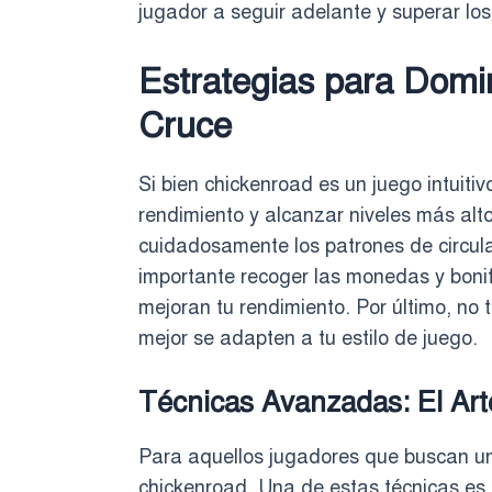
jugador a seguir adelante y superar los
Estrategias para Domin
Cruce
Si bien chickenroad es un juego intuiti
rendimiento y alcanzar niveles más alto
cuidadosamente los patrones de circulac
importante recoger las monedas y bonif
mejoran tu rendimiento. Por último, no
mejor se adapten a tu estilo de juego.
Técnicas Avanzadas: El Arte 
Para aquellos jugadores que buscan u
chickenroad. Una de estas técnicas es 