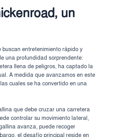
ickenroad, un
 buscan entretenimiento rápido y
nde una profundidad sorprendente:
etera llena de peligros, ha captado la
isual. A medida que avanzamos en este
 las cuales se ha convertido en una
llina que debe cruzar una carretera
ede controlar su movimiento lateral,
 gallina avanza, puede recoger
argo, el desafío principal reside en