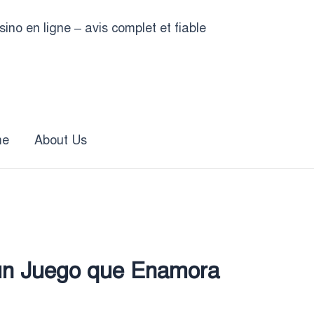
ino en ligne – avis complet et fiable
me
About Us
 un Juego que Enamora