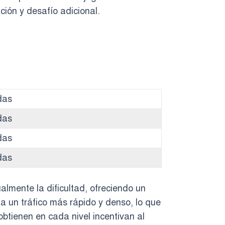
ción y desafío adicional.
das
das
das
das
mente la dificultad, ofreciendo un
a un tráfico más rápido y denso, lo que
btienen en cada nivel incentivan al