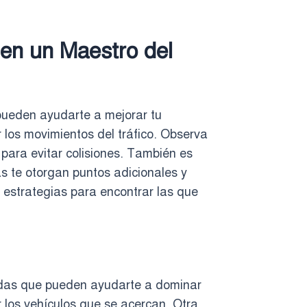
 en un Maestro del
 pueden ayudarte a mejorar tu
 los movimientos del tráfico. Observa
 para evitar colisiones. También es
s te otorgan puntos adicionales y
 estrategias para encontrar las que
adas que pueden ayudarte a dominar
 los vehículos que se acercan. Otra