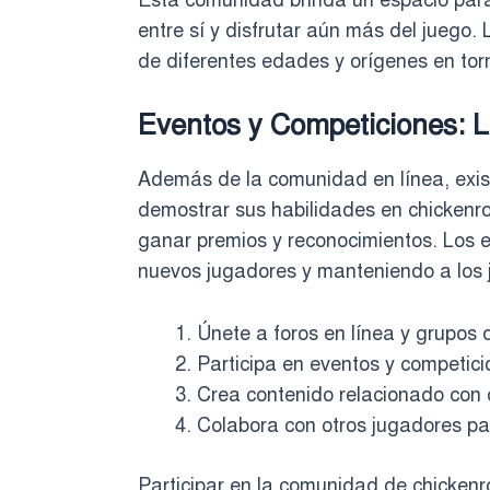
Esta comunidad brinda un espacio para 
entre sí y disfrutar aún más del juego
de diferentes edades y orígenes en to
Eventos y Competiciones: L
Además de la comunidad en línea, exis
demostrar sus habilidades en chickenro
ganar premios y reconocimientos. Los 
nuevos jugadores y manteniendo a los
Únete a foros en línea y grupos 
Participa en eventos y competici
Crea contenido relacionado con c
Colabora con otros jugadores par
Participar en la comunidad de chickenr