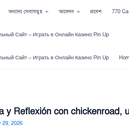
অন্যান্য সেবাসমুহ
আবেদন
প্রবেশ
770 Cas
ьный Сайт – Играть в Онлайн Казино Pin Up
ьный Сайт – Играть в Онлайн Казино Pin Up
Ho
 y Reflexión con chickenroad,
 29, 2026