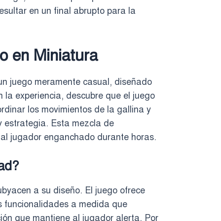
esultar en un final abrupto para la
so en Miniatura
r un juego meramente casual, diseñado
 la experiencia, descubre que el juego
rdinar los movimientos de la gallina y
y estrategia. Esta mezcla de
r al jugador enganchado durante horas.
oad?
ubyacen a su diseño. El juego ofrece
s funcionalidades a medida que
ión que mantiene al jugador alerta. Por