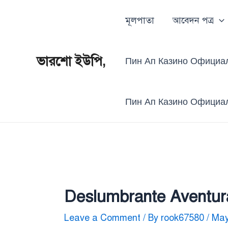
মূলপাতা
আবেদন পত্র
ভারশো ইউপি,
Пин Ап Казино Официал
Пин Ап Казино Официал
Deslumbrante Aventura
Leave a Comment
/ By
rook67580
/
May