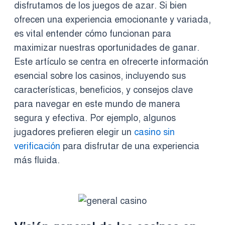
disfrutamos de los juegos de azar. Si bien
ofrecen una experiencia emocionante y variada,
es vital entender cómo funcionan para
maximizar nuestras oportunidades de ganar.
Este artículo se centra en ofrecerte información
esencial sobre los casinos, incluyendo sus
características, beneficios, y consejos clave
para navegar en este mundo de manera
segura y efectiva. Por ejemplo, algunos
jugadores prefieren elegir un
casino sin
verificación
para disfrutar de una experiencia
más fluida.