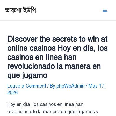
ভারশো ইউপি,
Discover the secrets to win at
online casinos Hoy en día, los
casinos en línea han
revolucionado la manera en
que jugamo
Leave a Comment
/ By
phpWpAdmin
/
May 17,
2026
Hoy en día, los casinos en línea han
revolucionado la manera en que jugamos y