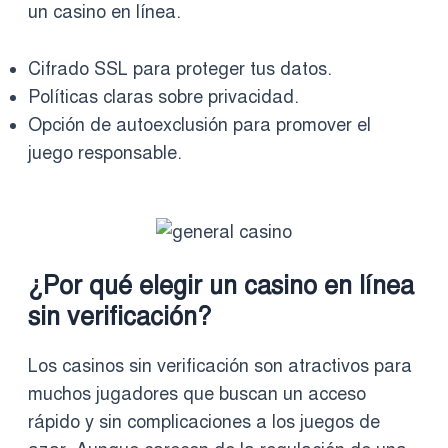
un casino en línea.
Cifrado SSL para proteger tus datos.
Políticas claras sobre privacidad.
Opción de autoexclusión para promover el
juego responsable.
¿Por qué elegir un casino en línea
sin verificación?
Los casinos sin verificación son atractivos para
muchos jugadores que buscan un acceso
rápido y sin complicaciones a los juegos de