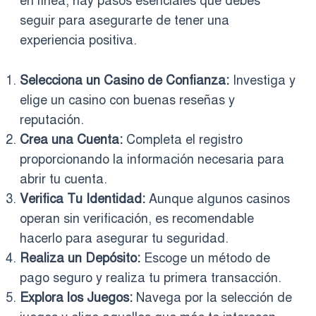
en línea, hay pasos esenciales que debes
seguir para asegurarte de tener una
experiencia positiva.
Selecciona un Casino de Confianza:
Investiga y
elige un casino con buenas reseñas y
reputación.
Crea una Cuenta:
Completa el registro
proporcionando la información necesaria para
abrir tu cuenta.
Verifica Tu Identidad:
Aunque algunos casinos
operan sin verificación, es recomendable
hacerlo para asegurar tu seguridad.
Realiza un Depósito:
Escoge un método de
pago seguro y realiza tu primera transacción.
Explora los Juegos:
Navega por la selección de