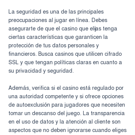
La seguridad es una de las principales
preocupaciones al jugar en línea. Debes
asegurarte de que el casino que elijas tenga
ciertas características que garanticen la
protección de tus datos personales y
financieros. Busca casinos que utilicen cifrado
SSL y que tengan políticas claras en cuanto a
su privacidad y seguridad.
Además, verifica si el casino está regulado por
una autoridad competente y si ofrece opciones
de autoexclusión para jugadores que necesiten
tomar un descanso del juego. La transparencia
en el uso de datos y la atención al cliente son
aspectos que no deben ignorarse cuando eliges