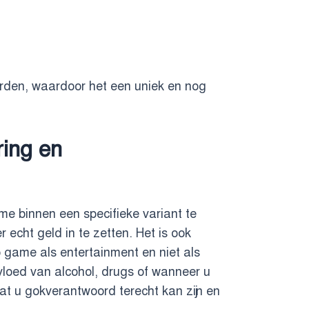
rden, waardoor het een uniek en nog
ring en
me binnen een specifieke variant te
echt geld in te zetten. Het is ook
ko game als entertainment en niet als
invloed van alcohol, drugs of wanneer u
 dat u gokverantwoord terecht kan zijn en