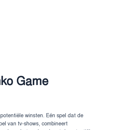
inko Game
potentiële winsten. Eén spel dat de
spel van tv-shows, combineert