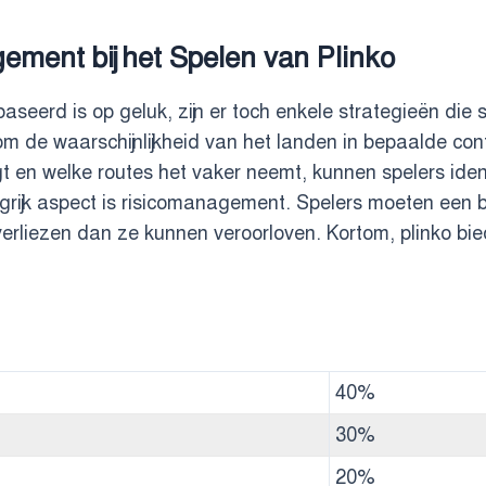
ement bij het Spelen van Plinko
seerd is op geluk, zijn er toch enkele strategieën die
om de waarschijnlijkheid van het landen in bepaalde con
 en welke routes het vaker neemt, kunnen spelers iden
rijk aspect is risicomanagement. Spelers moeten een b
liezen dan ze kunnen veroorloven. Kortom, plinko bie
40%
30%
20%