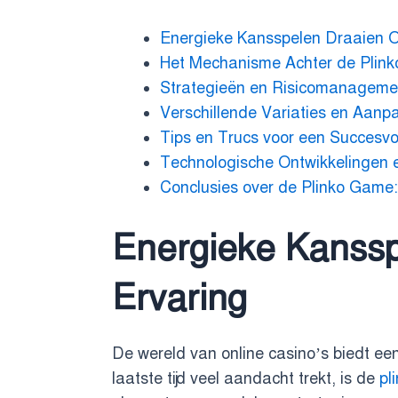
Energieke Kansspelen Draaien 
Het Mechanisme Achter de Plin
Strategieën en Risicomanagement
Verschillende Variaties en Aan
Tips en Trucs voor een Succesvo
Technologische Ontwikkelingen 
Conclusies over de Plinko Gam
Energieke Kanss
Ervaring
De wereld van online casino’s biedt ee
laatste tijd veel aandacht trekt, is de
pl