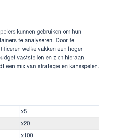
 spelers kunnen gebruiken om hun
tainers te analyseren. Door te
tificeren welke vakken een hoger
udget vaststellen en zich hieraan
dt een mix van strategie en kansspelen.
x5
x20
x100