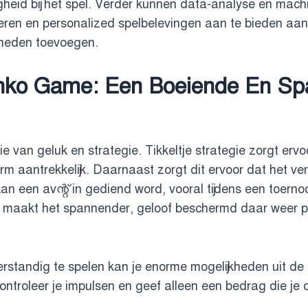
igheid bij het spel. Verder kunnen data-analyse en mach
eren en personalized spelbelevingen aan te bieden aan 
kheden toevoegen.
linko Game: Een Boeiende En S
e van geluk en strategie. Tikkeltje strategie zorgt er
 aantrekkelijk. Daarnaast zorgt dit ervoor dat het ver
 een avന്റ് in gediend word, vooral tijdens een toernoo
t, maakt het spannender, geloof beschermd daar weer p
verstandig te spelen kan je enorme mogelijkheden uit de
ontroleer je impulsen en geef alleen een bedrag die je