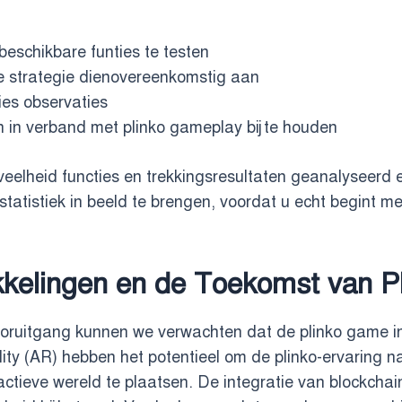
beschikbare funties te testen
je strategie dienovereenkomstig aan
ies observaties
 in verband met plinko gameplay bij te houden
veelheid functies en trekkingsresultaten geanalyseerd 
tatistiek in beeld te brengen, voordat u echt begint me
kelingen en de Toekomst van P
oruitgang kunnen we verwachten dat de plinko game in
ty (AR) hebben het potentieel om de plinko-ervaring na
actieve wereld te plaatsen. De integratie van blockchain