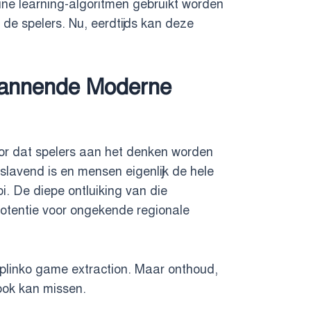
ine learning-algoritmen gebruikt worden
de spelers. Nu, eerdtijds kan deze
pannende Moderne
voor dat spelers aan het denken worden
slavend is en mensen eigenlijk de hele
i. De diepe ontluiking van die
otentie voor ongekende regionale
 plinko game extraction. Maar onthoud,
 ook kan missen.