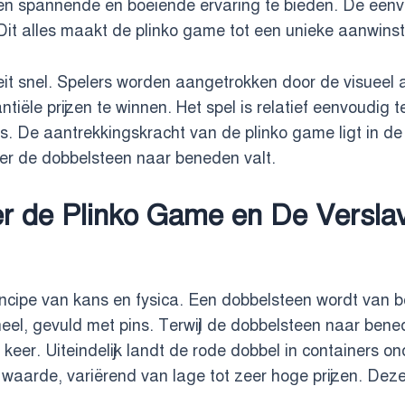
en spannende en boeiende ervaring te bieden. De eenv
Dit alles maakt de plinko game tot een unieke aanwinst
it snel. Spelers worden aangetrokken door de visueel aa
ële prijzen te winnen. Het spel is relatief eenvoudig te
rs. De aantrekkingskracht van de plinko game ligt in d
r de dobbelsteen naar beneden valt.
r de Plinko Game en De Versla
ncipe van kans en fysica. Een dobbelsteen wordt van b
el, gevuld met pins. Terwijl de dobbelsteen naar bened
keer. Uiteindelijk landt de rode dobbel in containers o
aarde, variërend van lage tot zeer hoge prijzen. Deze 