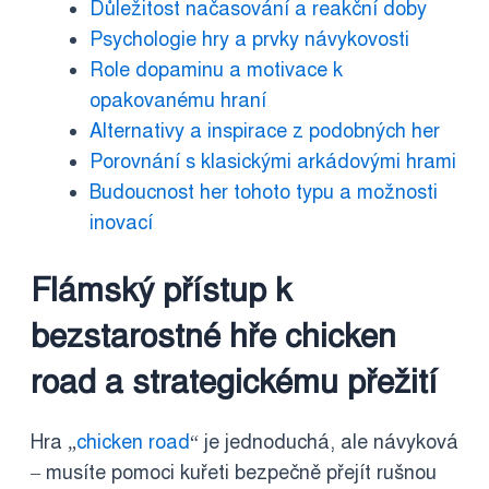
Důležitost načasování a reakční doby
Psychologie hry a prvky návykovosti
Role dopaminu a motivace k
opakovanému hraní
Alternativy a inspirace z podobných her
Porovnání s klasickými arkádovými hrami
Budoucnost her tohoto typu a možnosti
inovací
Flámský přístup k
bezstarostné hře chicken
road a strategickému přežití
Hra „
chicken road
“ je jednoduchá, ale návyková
– musíte pomoci kuřeti bezpečně přejít rušnou