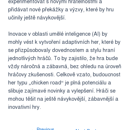
experimentovat s novými hratelnostmi a
přidávat nové překážky a výzvy, které by hru
učinily ještě návykovější.
Inovace v oblasti umělé inteligence (AI) by
mohly vést k vytvoření adaptivních her, které by
se přizpůsobovaly dovednostem a stylu hraní
jednotlivých hráčů. To by zajistilo, že hra bude
vždy náročná a zábavná, bez ohledu na úroveň
hráčovy zkušenosti. Celkově vzato, budoucnost
her typu „chicken road“ je plná potenciálu a
slibuje zajímavé novinky a vylepšení. Hráči se
mohou těšit na ještě návykovější, zábavnější a
inovativní hry.
←
Previous