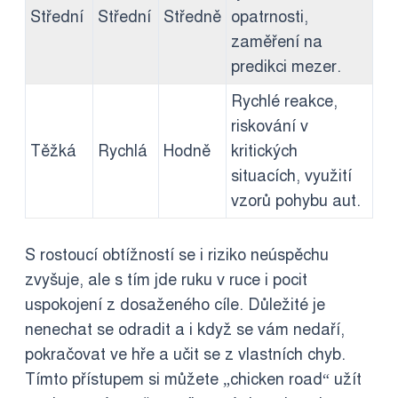
Střední
Střední
Středně
opatrnosti,
zaměření na
predikci mezer.
Rychlé reakce,
riskování v
Těžká
Rychlá
Hodně
kritických
situacích, využití
vzorů pohybu aut.
S rostoucí obtížností se i riziko neúspěchu
zvyšuje, ale s tím jde ruku v ruce i pocit
uspokojení z dosaženého cíle. Důležité je
nenechat se odradit a i když se vám nedaří,
pokračovat ve hře a učit se z vlastních chyb.
Tímto přístupem si můžete „chicken road“ užít