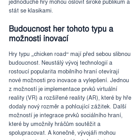
jednoduché hry mohou oslovit široké publikum a
stát se klasikami.
Budoucnost her tohoto typu a
možnosti inovací
Hry typu „chicken road“ mají před sebou slibnou
budoucnost. Neustálý vývoj technologií a
rostoucí popularita mobilního hraní otevírají
nové možnosti pro inovace a vylepšení. Jednou
z možností je implementace prvků virtuální
reality (VR) a rozšířené reality (AR), které by hře
dodaly nový rozměr a pohlcující zážitek. Další
možností je integrace prvků sociálního hraní,
které by umožnily hráčům soutěžit a
spolupracovat. A konečně, vývojáři mohou