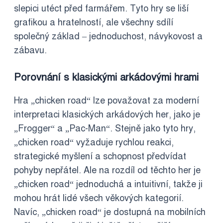
slepici utéct před farmářem. Tyto hry se liší
grafikou a hratelností, ale všechny sdílí
společný základ – jednoduchost, návykovost a
zábavu.
Porovnání s klasickými arkádovými hrami
Hra „chicken road“ lze považovat za moderní
interpretaci klasických arkádových her, jako je
„Frogger“ a „Pac-Man“. Stejně jako tyto hry,
„chicken road“ vyžaduje rychlou reakci,
strategické myšlení a schopnost předvídat
pohyby nepřátel. Ale na rozdíl od těchto her je
„chicken road“ jednoduchá a intuitivní, takže ji
mohou hrát lidé všech věkových kategorií.
Navíc, „chicken road“ je dostupná na mobilních