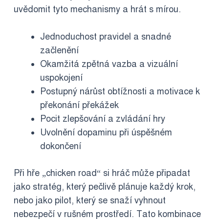
uvědomit tyto mechanismy a hrát s mírou.
Jednoduchost pravidel a snadné
začlenění
Okamžitá zpětná vazba a vizuální
uspokojení
Postupný nárůst obtížnosti a motivace k
překonání překážek
Pocit zlepšování a zvládání hry
Uvolnění dopaminu při úspěšném
dokončení
Při hře „chicken road“ si hráč může připadat
jako stratég, který pečlivě plánuje každý krok,
nebo jako pilot, který se snaží vyhnout
nebezpečí v rušném prostředí. Tato kombinace