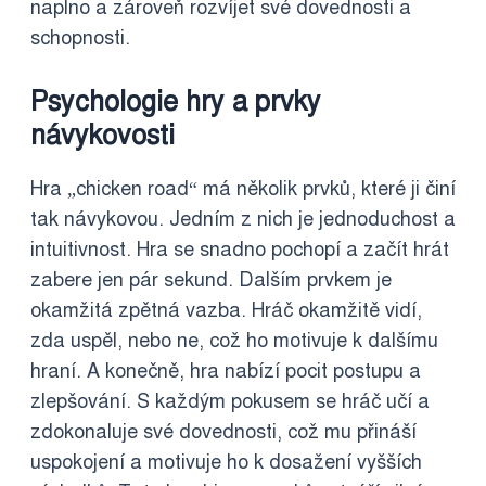
naplno a zároveň rozvíjet své dovednosti a
schopnosti.
Psychologie hry a prvky
návykovosti
Hra „chicken road“ má několik prvků, které ji činí
tak návykovou. Jedním z nich je jednoduchost a
intuitivnost. Hra se snadno pochopí a začít hrát
zabere jen pár sekund. Dalším prvkem je
okamžitá zpětná vazba. Hráč okamžitě vidí,
zda uspěl, nebo ne, což ho motivuje k dalšímu
hraní. A konečně, hra nabízí pocit postupu a
zlepšování. S každým pokusem se hráč učí a
zdokonaluje své dovednosti, což mu přináší
uspokojení a motivuje ho k dosažení vyšších