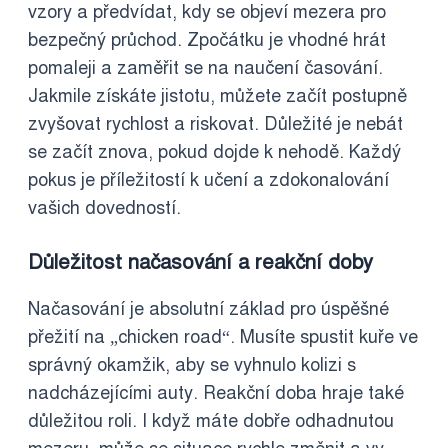
vzory a předvídat, kdy se objeví mezera pro
bezpečný průchod. Zpočátku je vhodné hrát
pomaleji a zaměřit se na naučení časování.
Jakmile získáte jistotu, můžete začít postupně
zvyšovat rychlost a riskovat. Důležité je nebát
se začít znova, pokud dojde k nehodě. Každý
pokus je příležitostí k učení a zdokonalování
vašich dovedností.
Důležitost načasování a reakční doby
Načasování je absolutní základ pro úspěšné
přežití na „chicken road“. Musíte spustit kuře ve
správný okamžik, aby se vyhnulo kolizi s
nadcházejícími auty. Reakční doba hraje také
důležitou roli. I když máte dobře odhadnutou