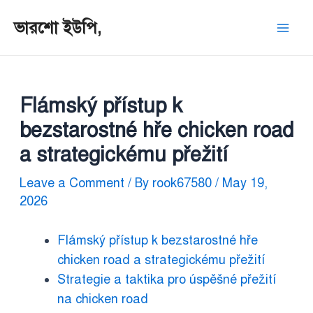
ভারশো ইউপি,
Flámský přístup k
bezstarostné hře chicken road
a strategickému přežití
Leave a Comment
/ By
rook67580
/
May 19,
2026
Flámský přístup k bezstarostné hře
chicken road a strategickému přežití
Strategie a taktika pro úspěšné přežití
na chicken road