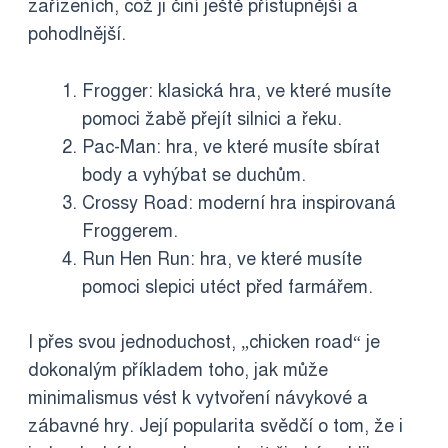
zařízeních, což ji činí ještě přístupnější a
pohodlnější.
Frogger: klasická hra, ve které musíte
pomoci žabě přejít silnici a řeku.
Pac-Man: hra, ve které musíte sbírat
body a vyhýbat se duchům.
Crossy Road: moderní hra inspirovaná
Froggerem.
Run Hen Run: hra, ve které musíte
pomoci slepici utéct před farmářem.
I přes svou jednoduchost, „chicken road“ je
dokonalým příkladem toho, jak může
minimalismus vést k vytvoření návykové a
zábavné hry. Její popularita svědčí o tom, že i