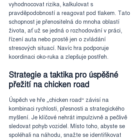
vyhodnocovat rizika, kalkulovat s
pravděpodobností a reagovat pod tlakem. Tato
schopnost je přenositelná do mnoha oblastí
života, ať už se jedná o rozhodování v práci,
řízení auta nebo prostě jen o zvládání
stresových situací. Navíc hra podporuje
koordinaci oko-ruka a zlepšuje postřeh.
Strategie a taktika pro úspěšné
přežití na chicken road
Úspěch ve hře „chicken road“ závisí na
kombinaci rychlosti, přesnosti a strategického
myšlení. Je klíčové nehrát impulzivně a pečlivě
sledovat pohyb vozidel. Místo toho, abyste se
spoléhali na náhodu, snažte se identifikovat