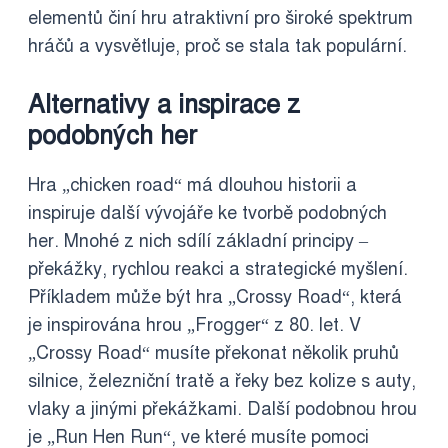
elementů činí hru atraktivní pro široké spektrum
hráčů a vysvětluje, proč se stala tak populární.
Alternativy a inspirace z
podobných her
Hra „chicken road“ má dlouhou historii a
inspiruje další vývojáře ke tvorbě podobných
her. Mnohé z nich sdílí základní principy –
překážky, rychlou reakci a strategické myšlení.
Příkladem může být hra „Crossy Road“, která
je inspirována hrou „Frogger“ z 80. let. V
„Crossy Road“ musíte překonat několik pruhů
silnice, železniční tratě a řeky bez kolize s auty,
vlaky a jinými překážkami. Další podobnou hrou
je „Run Hen Run“, ve které musíte pomoci