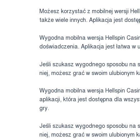
Możesz korzystać z mobilnej wersji Hells
także wiele innych. Aplikacja jest dos
Wygodna mobilna wersja Hellspin Casin
doświadczenia. Aplikacja jest łatwa w
Jeśli szukasz wygodnego sposobu na sp
niej, możesz grać w swoim ulubionym k
Wygodna mobilna wersja Hellspin Casin
aplikacji, która jest dostępna dla wsz
gry.
Jeśli szukasz wygodnego sposobu na sp
niej, możesz grać w swoim ulubionym k