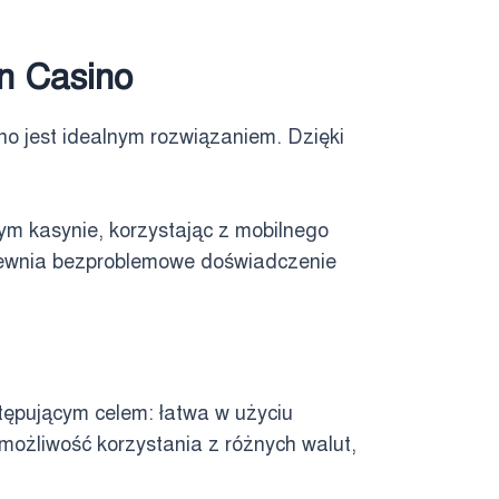
n Casino
o jest idealnym rozwiązaniem. Dzięki
ym kasynie, korzystając z mobilnego
 zapewnia bezproblemowe doświadczenie
stępującym celem: łatwa w użyciu
 możliwość korzystania z różnych walut,