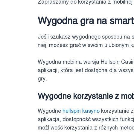
Zapraszamy do korzystania z mobilnej w
Wygodna gra na smartf
Jeśli szukasz wygodnego sposobu na sp
niej, możesz grać w swoim ulubionym k
Wygodna mobilna wersja Hellspin Casin
aplikacji, która jest dostępna dla wsz
gry.
Wygodne korzystanie z mobi
Wygodne
hellspin kasyno
korzystanie z
aplikacja, dostępność wszystkich funkc
możliwość korzystania z różnych metod