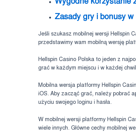
Wygodne korzystanie z 
Zasady gry i bonusy w 
Jeśli szukasz mobilnej wersji Hellspin 
przedstawimy wam mobilną wersję platf
Hellspin Casino Polska to jeden z najp
grać w każdym miejscu i w każdej chwil
Mobilna wersja platformy Hellspin Cas
iOS. Aby zacząć grać, należy pobrać ap
użyciu swojego loginu i hasła.
W mobilnej wersji platformy Hellspin Ca
wiele innych. Główne cechy mobilnej wer