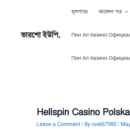
মূলপাতা
আবেদন পত্র
ভারশো ইউপি,
Пин Ап Казино Официал
Пин Ап Казино Официал
Hellspin Casino Polska
Leave a Comment
/ By
rook67580
/
May