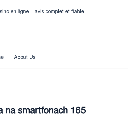
ino en ligne – avis complet et fiable
me
About Us
ra na smartfonach 165