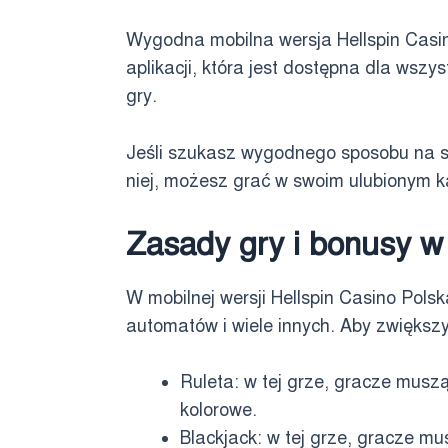
Wygodna mobilna wersja Hellspin Casin
aplikacji, która jest dostępna dla wsz
gry.
Jeśli szukasz wygodnego sposobu na sp
niej, możesz grać w swoim ulubionym k
Zasady gry i bonusy w 
W mobilnej wersji Hellspin Casino Pols
automatów i wiele innych. Aby zwiększ
Ruleta: w tej grze, gracze muszą
kolorowe.
Blackjack: w tej grze, gracze m