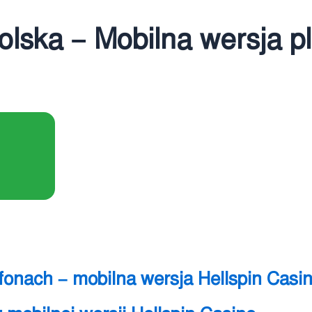
olska – Mobilna wersja pl
onach – mobilna wersja Hellspin Casi