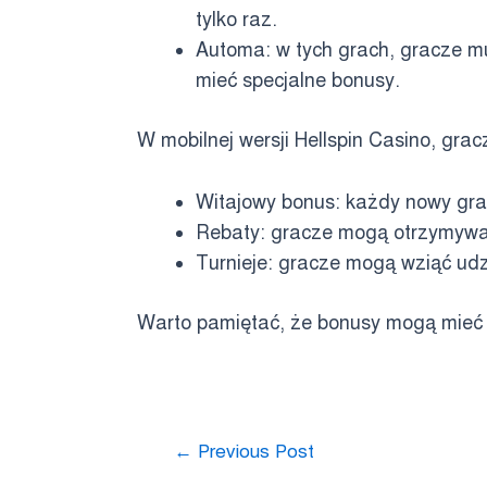
tylko raz.
Automa: w tych grach, gracze m
mieć specjalne bonusy.
W mobilnej wersji Hellspin Casino, gra
Witajowy bonus: każdy nowy gra
Rebaty: gracze mogą otrzymywa
Turnieje: gracze mogą wziąć udz
Warto pamiętać, że bonusy mogą mieć s
←
Previous Post