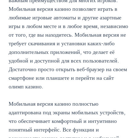
важным преимуществом для многих игроков.
Мобильная версия казино позволяет играть в
любимые игровые автоматы и другие азартные
игры в любом месте и в любое время, независимо
от того, где вы находитесь. Мобильная версия не
требует скачивания и установки каких-либо
дополнительных приложений, что делает её
удобной и доступной для всех пользователей.
Достаточно просто открыть веб-браузер на своем
смартфоне или планшете и перейти на сайт
олимп казино.
Мобильная версия казино полностью
адаптирована под экраны мобильных устройств,
что обеспечивает комфортный и интуитивно
понятный интерфейс. Все функции и