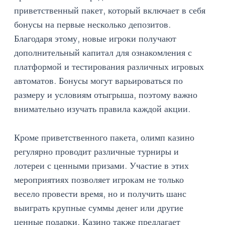
приветственный пакет, который включает в себя
бонусы на первые несколько депозитов.
Благодаря этому, новые игроки получают
дополнительный капитал для ознакомления с
платформой и тестирования различных игровых
автоматов. Бонусы могут варьироваться по
размеру и условиям отыгрыша, поэтому важно
внимательно изучать правила каждой акции.
Кроме приветственного пакета, олимп казино
регулярно проводит различные турниры и
лотереи с ценными призами. Участие в этих
мероприятиях позволяет игрокам не только
весело провести время, но и получить шанс
выиграть крупные суммы денег или другие
ценные подарки. Казино также предлагает