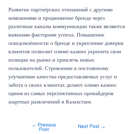
Развитие партнёрских отношений с другими
компаниями и продвижение бренда через
различные каналы коммуникации также являются
важными факторами успеха. Повышение
осведомлённости о бренде и укрепление доверия
клиентов позволит олимп казино укрепить свои
позиции на рынке и привлечь новых
пользователей. Стремление к постоянному
улучшению качества предоставляемых услуг и
забота о своих клиентах делают олимп казино
одним из самых перспективных провайдеров
азартных развлечений в Казахстане.
←
Previous
Next Post
→
Post