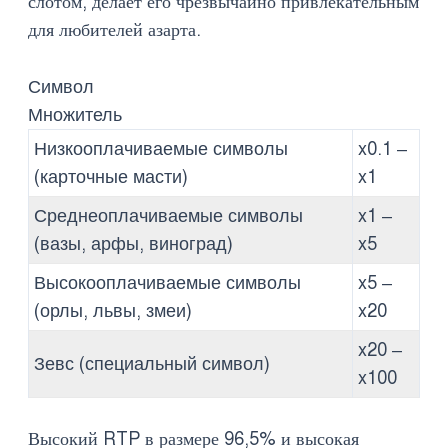
слотом, делает его чрезвычайно привлекательным
для любителей азарта.
Символ
Множитель
Низкооплачиваемые символы
x0.1 –
(карточные масти)
x1
Среднеоплачиваемые символы
x1 –
(вазы, арфы, виноград)
x5
Высокооплачиваемые символы
x5 –
(орлы, львы, змеи)
x20
x20 –
Зевс (специальный символ)
x100
Высокий RTP в размере 96,5% и высокая