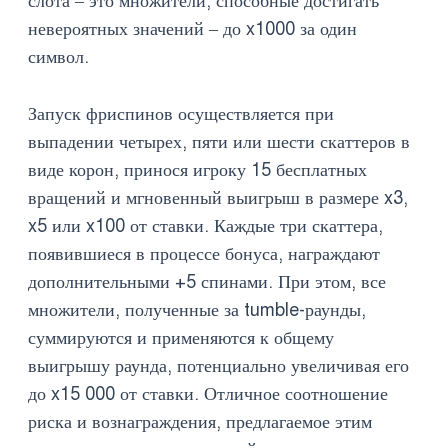
слота – это множители, способные достигать
невероятных значений – до x1000 за один
символ.
Запуск фриспинов осуществляется при
выпадении четырех, пяти или шести скаттеров в
виде корон, принося игроку 15 бесплатных
вращений и мгновенный выигрыш в размере x3,
x5 или x100 от ставки. Каждые три скаттера,
появившиеся в процессе бонуса, награждают
дополнительными +5 спинами. При этом, все
множители, полученные за tumble-раунды,
суммируются и применяются к общему
выигрышу раунда, потенциально увеличивая его
до x15 000 от ставки. Отличное соотношение
риска и вознаграждения, предлагаемое этим