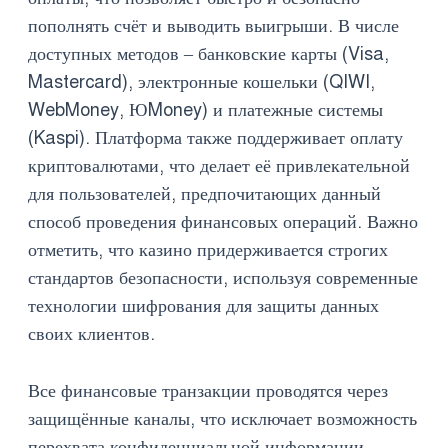
пополнять счёт и выводить выигрыши. В числе
доступных методов – банковские карты (Visa,
Mastercard), электронные кошельки (QIWI,
WebMoney, ЮMoney) и платежные системы
(Kaspi). Платформа также поддерживает оплату
криптовалютами, что делает её привлекательной
для пользователей, предпочитающих данный
способ проведения финансовых операций. Важно
отметить, что казино придерживается строгих
стандартов безопасности, используя современные
технологии шифрования для защиты данных
своих клиентов.
Все финансовые транзакции проводятся через
защищённые каналы, что исключает возможность
перехвата конфиденциальной информации.