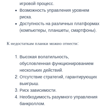
игровой процесс.
Возможность управления уровнем
риска.
Доступность на различных платформах
(компьютеры, планшеты, смартфоны).
К недостаткам планки можно отнести:
Высокая волатильность,
обусловленная функционированием
нескольких действий.
Отсутствие стратегий, гарантирующих
выигрыш.
Риск зависимости.
Необходимость разумного управления
банкроллом.