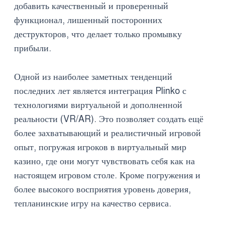
добавить качественный и проверенный
функционал, лишенный посторонних
деструкторов, что делает только промывку
прибыли.
Одной из наиболее заметных тенденций
последних лет является интеграция Plinko с
технологиями виртуальной и дополненной
реальности (VR/AR). Это позволяет создать ещё
более захватывающий и реалистичный игровой
опыт, погружая игроков в виртуальный мир
казино, где они могут чувствовать себя как на
настоящем игровом столе. Кроме погружения и
более высокого восприятия уровень доверия,
тепланинские игру на качество сервиса.