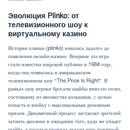
Эволюция Plinko: от
телевизионного шоу к
виртуальному казино
История планки (plinko) началась задолго до
появления онлайн-казино. Впервые эта игра
стала известна широкой публике в 1984 году,
когда она появилась в американском
телевизионном шоу “The Price Is Right”. В
рамках шоу игроки бросали шайбы вниз по полю,
состоящему из множества колышков, с целью
попасть в ячейку с максимальным денежным
призом. Динамичный процесс заставлял зрителей
затаить дыхание в ожидании того, куда же упадет
шайба, а простые правила делали игру понятной