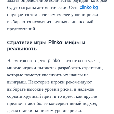
задать определенное количество раундов, которые
будут сыграны автоматически. Суть
plinko kg
ощущается тем ярче чем смелее уровни риска
выбираются исходя из личных финансовый
предпочтений.
Стратегии игры Plinko: мифы и
реальность
Несмотря на то, что plinko – это игра на удаче,
многие игроки пытаются разработать стратегии,
которые помогут увеличить их шансы на
выигрыш. Некоторые игроки рекомендуют
выбирать высокие уровни риска, в надежде
сорвать крупный приз, в то время как другие
предпочитают более консервативный подход,
делая ставки на низком уровне риска.