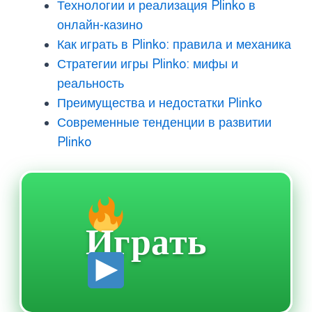
Технологии и реализация Plinko в
онлайн-казино
Как играть в Plinko: правила и механика
Стратегии игры Plinko: мифы и
реальность
Преимущества и недостатки Plinko
Современные тенденции в развитии
Plinko
Играть