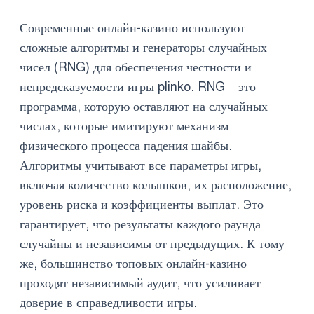
Современные онлайн-казино используют
сложные алгоритмы и генераторы случайных
чисел (RNG) для обеспечения честности и
непредсказуемости игры plinko. RNG – это
программа, которую оставляют на случайных
числах, которые имитируют механизм
физического процесса падения шайбы.
Алгоритмы учитывают все параметры игры,
включая количество колышков, их расположение,
уровень риска и коэффициенты выплат. Это
гарантирует, что результаты каждого раунда
случайны и независимы от предыдущих. К тому
же, большинство топовых онлайн-казино
проходят независимый аудит, что усиливает
доверие в справедливости игры.