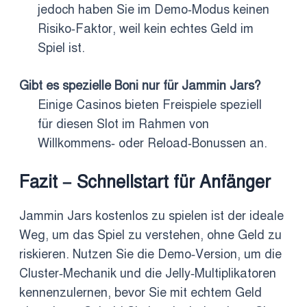
jedoch haben Sie im Demo‑Modus keinen
Risiko‑Faktor, weil kein echtes Geld im
Spiel ist.
Gibt es spezielle Boni nur für Jammin Jars?
Einige Casinos bieten Freispiele speziell
für diesen Slot im Rahmen von
Willkommens‑ oder Reload‑Bonussen an.
Fazit – Schnellstart für Anfänger
Jammin Jars kostenlos zu spielen ist der ideale
Weg, um das Spiel zu verstehen, ohne Geld zu
riskieren. Nutzen Sie die Demo‑Version, um die
Cluster‑Mechanik und die Jelly‑Multiplikatoren
kennenzulernen, bevor Sie mit echtem Geld