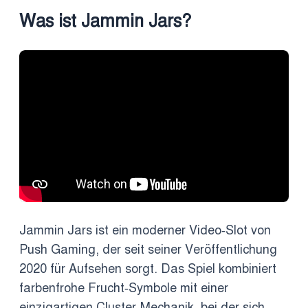
Was ist Jammin Jars?
Jammin Jars ist ein moderner Video‑Slot von
Push Gaming, der seit seiner Veröffentlichung
2020 für Aufsehen sorgt. Das Spiel kombiniert
farbenfrohe Frucht‑Symbole mit einer
einzigartigen Cluster‑Mechanik, bei der sich