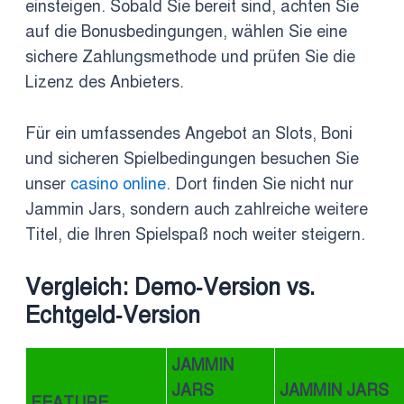
einsteigen. Sobald Sie bereit sind, achten Sie
auf die Bonusbedingungen, wählen Sie eine
sichere Zahlungsmethode und prüfen Sie die
Lizenz des Anbieters.
Für ein umfassendes Angebot an Slots, Boni
und sicheren Spielbedingungen besuchen Sie
unser
casino online
. Dort finden Sie nicht nur
Jammin Jars, sondern auch zahlreiche weitere
Titel, die Ihren Spielspaß noch weiter steigern.
Vergleich: Demo‑Version vs.
Echtgeld‑Version
JAMMIN
JARS
JAMMIN JARS
FEATURE