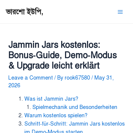
ভারশো ইউপি,
Jammin Jars kostenlos:
Bonus‑Guide, Demo‑Modus
& Upgrade leicht erklärt
Leave a Comment
/ By
rook67580
/
May 31,
2026
Was ist Jammin Jars?
Spielmechanik und Besonderheiten
Warum kostenlos spielen?
Schritt‑für‑Schritt: Jammin Jars kostenlos
im Demo‑Modus starten