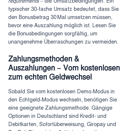
requirements
– die Umsatzbedingungen. Ein
typischer 30‑fache Umsatz bedeutet, dass Sie
den Bonusbetrag 30 Mal umsetzen müssen,
bevor eine Auszahlung möglich ist. Lesen Sie
die Bonusbedingungen sorgfältig, um
unangenehme Überraschungen zu vermeiden.
Zahlungsmethoden &
Auszahlungen – Vom kostenlosen
zum echten Geldwechsel
Sobald Sie vom kostenlosen Demo‑Modus in
den Echtgeld‑Modus wechseln, benötigen Sie
eine geeignete Zahlungsmethode. Gängige
Optionen in Deutschland sind Kredit‑ und
Debitkarten, Sofortüberweisung, Giropay und