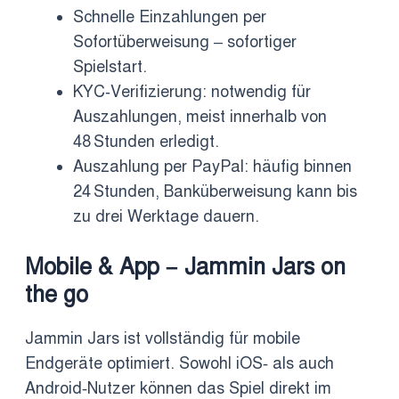
Schnelle Einzahlungen per
Sofortüberweisung – sofortiger
Spielstart.
KYC‑Verifizierung: notwendig für
Auszahlungen, meist innerhalb von
48 Stunden erledigt.
Auszahlung per PayPal: häufig binnen
24 Stunden, Banküberweisung kann bis
zu drei Werktage dauern.
Mobile & App – Jammin Jars on
the go
Jammin Jars ist vollständig für mobile
Endgeräte optimiert. Sowohl iOS‑ als auch
Android‑Nutzer können das Spiel direkt im