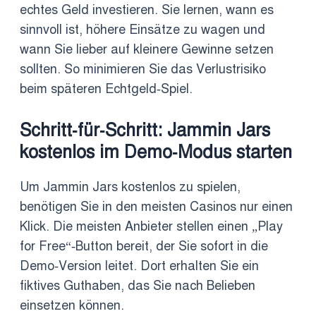
echtes Geld investieren. Sie lernen, wann es
sinnvoll ist, höhere Einsätze zu wagen und
wann Sie lieber auf kleinere Gewinne setzen
sollten. So minimieren Sie das Verlustrisiko
beim späteren Echtgeld‑Spiel.
Schritt‑für‑Schritt: Jammin Jars
kostenlos im Demo‑Modus starten
Um Jammin Jars kostenlos zu spielen,
benötigen Sie in den meisten Casinos nur einen
Klick. Die meisten Anbieter stellen einen „Play
for Free“‑Button bereit, der Sie sofort in die
Demo‑Version leitet. Dort erhalten Sie ein
fiktives Guthaben, das Sie nach Belieben
einsetzen können.