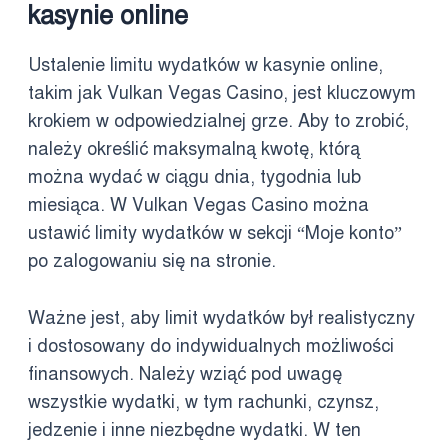
kasynie online
Ustalenie limitu wydatków w kasynie online,
takim jak Vulkan Vegas Casino, jest kluczowym
krokiem w odpowiedzialnej grze. Aby to zrobić,
należy określić maksymalną kwotę, którą
można wydać w ciągu dnia, tygodnia lub
miesiąca. W Vulkan Vegas Casino można
ustawić limity wydatków w sekcji “Moje konto”
po zalogowaniu się na stronie.
Ważne jest, aby limit wydatków był realistyczny
i dostosowany do indywidualnych możliwości
finansowych. Należy wziąć pod uwagę
wszystkie wydatki, w tym rachunki, czynsz,
jedzenie i inne niezbędne wydatki. W ten