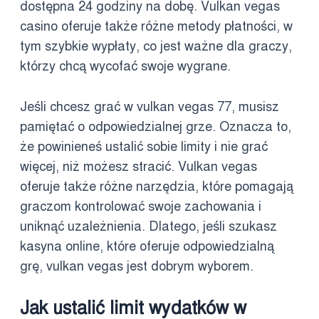
dostępna 24 godziny na dobę. Vulkan vegas
casino oferuje także różne metody płatności, w
tym szybkie wypłaty, co jest ważne dla graczy,
którzy chcą wycofać swoje wygrane.
Jeśli chcesz grać w vulkan vegas 77, musisz
pamiętać o odpowiedzialnej grze. Oznacza to,
że powinieneś ustalić sobie limity i nie grać
więcej, niż możesz stracić. Vulkan vegas
oferuje także różne narzędzia, które pomagają
graczom kontrolować swoje zachowania i
uniknąć uzależnienia. Dlatego, jeśli szukasz
kasyna online, które oferuje odpowiedzialną
grę, vulkan vegas jest dobrym wyborem.
Jak ustalić limit wydatków w