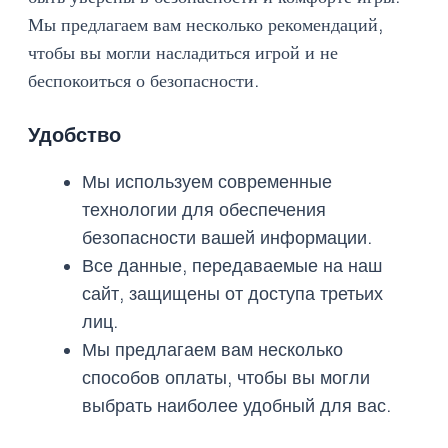
Мы предлагаем вам несколько рекомендаций,
чтобы вы могли насладиться игрой и не
беспокоиться о безопасности.
Удобство
Мы используем современные
технологии для обеспечения
безопасности вашей информации.
Все данные, передаваемые на наш
сайт, защищены от доступа третьих
лиц.
Мы предлагаем вам несколько
способов оплаты, чтобы вы могли
выбрать наиболее удобный для вас.