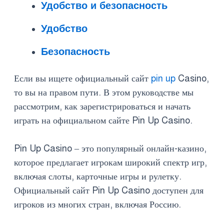
Удобство и безопасность
Удобство
Безопасность
Если вы ищете официальный сайт
pin up
Casino,
то вы на правом пути. В этом руководстве мы
рассмотрим, как зарегистрироваться и начать
играть на официальном сайте Pin Up Casino.
Pin Up Casino – это популярный онлайн-казино,
которое предлагает игрокам широкий спектр игр,
включая слоты, карточные игры и рулетку.
Официальный сайт Pin Up Casino доступен для
игроков из многих стран, включая Россию.