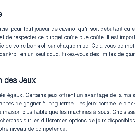
e
cial pour tout joueur de casino, qu’il soit débutant ou 
t de respecter ce budget coûte que coûte. Il est importa
tie de votre bankroll sur chaque mise. Cela vous permet
e bankroll en un seul coup. Fixez-vous des limites de gai
n des Jeux
és égaux. Certains jeux offrent un avantage de la maiso
hances de gagner à long terme. Les jeux comme le blackj
 maison plus faible que les machines à sous. Choisiss
herches sur les différentes options de jeux disponibles
votre niveau de compétence.