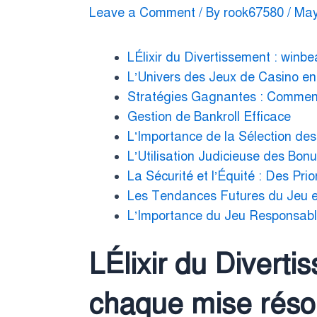
Leave a Comment
/ By
rook67580
/
May
LÉlixir du Divertissement : win
L’Univers des Jeux de Casino en
Stratégies Gagnantes : Commen
Gestion de Bankroll Efficace
L’Importance de la Sélection de
L’Utilisation Judicieuse des Bon
La Sécurité et l’Équité : Des Pri
Les Tendances Futures du Jeu e
L’Importance du Jeu Responsab
LÉlixir du Diverti
chaque mise réso