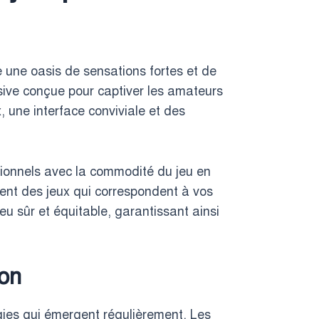
une oasis de sensations fortes et de
sive conçue pour captiver les amateurs
, une interface conviviale et des
tionnels avec la commodité du jeu en
ent des jeux qui correspondent à vos
u sûr et équitable, garantissant ainsi
ion
gies qui émergent régulièrement. Les