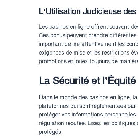
L’Utilisation Judicieuse de
Les casinos en ligne offrent souvent des
Ces bonus peuvent prendre différentes f
important de lire attentivement les co
exigences de mise et les restrictions é
promotions et jouez toujours de manièr
La Sécurité et l’Équité
Dans le monde des casinos en ligne, la s
plateformes qui sont réglementées par 
protéger vos informations personnelles e
régulation réputée. Lisez les politiques
protégés.