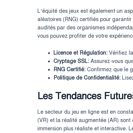
L’équité des jeux est également un asp
aléatoires (RNG) certifiés pour garantir
audités par des organismes indépendants
vous pouvez profiter de votre expérience 
Licence et Régulation:
Vérifiez la
Cryptage SSL:
Assurez-vous que 
RNG Certifié:
Confirmez que le g
Politique de Confidentialité:
Lisez
Les Tendances Future
Le secteur du jeu en ligne est en const
(VR) et la réalité augmentée (AR) sont 
immersion plus réaliste et interactive