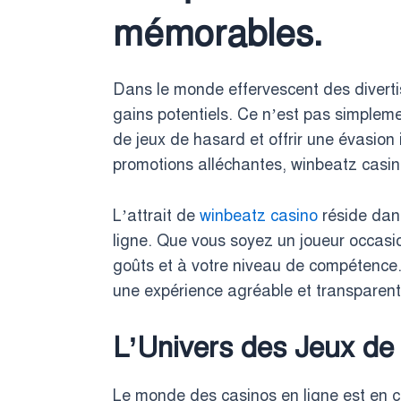
mémorables.
Dans le monde effervescent des divert
gains potentiels. Ce n’est pas simplem
de jeux de hasard et offrir une évasion 
promotions alléchantes, winbeatz casi
L’attrait de
winbeatz casino
réside dans
ligne. Que vous soyez un joueur occasi
goûts et à votre niveau de compétence. 
une expérience agréable et transparente
L’Univers des Jeux de 
Le monde des casinos en ligne est en c