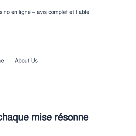
ino en ligne – avis complet et fiable
me
About Us
ù chaque mise résonne