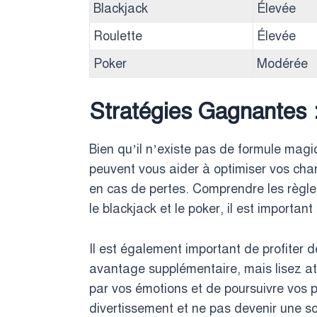
Blackjack
Élevée
Roulette
Élevée
Poker
Modérée
Stratégies Gagnantes
Bien qu’il n’existe pas de formule magiq
peuvent vous aider à optimiser vos chan
en cas de pertes. Comprendre les règles
le blackjack et le poker, il est importa
Il est également important de profiter 
avantage supplémentaire, mais lisez at
par vos émotions et de poursuivre vos p
divertissement et ne pas devenir une so