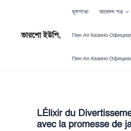
মূলপাতা
আবেদন পত্র
ভারশো ইউপি,
Пин Ап Казино Официал
Пин Ап Казино Официал
LÉlixir du Divertissem
avec la promesse de j