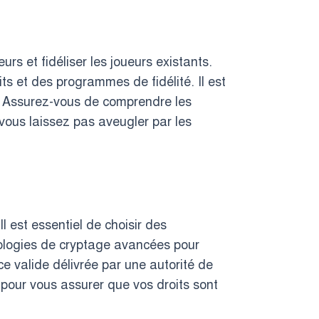
rs et fidéliser les joueurs existants.
s et des programmes de fidélité. Il est
r. Assurez-vous de comprendre les
 vous laissez pas aveugler par les
l est essentiel de choisir des
nologies de cryptage avancées pour
ce valide délivrée par une autorité de
o pour vous assurer que vos droits sont