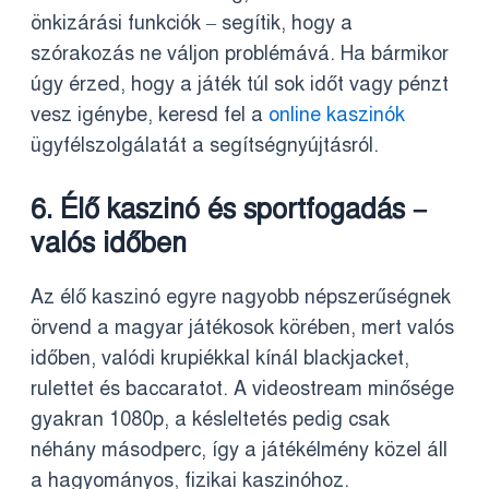
önkizárási funkciók – segítik, hogy a
szórakozás ne váljon problémává. Ha bármikor
úgy érzed, hogy a játék túl sok időt vagy pénzt
vesz igénybe, keresd fel a
online kaszinók
ügyfélszolgálatát a segítségnyújtásról.
6. Élő kaszinó és sportfogadás –
valós időben
Az élő kaszinó egyre nagyobb népszerűségnek
örvend a magyar játékosok körében, mert valós
időben, valódi krupiékkal kínál blackjacket,
rulettet és baccaratot. A videostream minősége
gyakran 1080p, a késleltetés pedig csak
néhány másodperc, így a játékélmény közel áll
a hagyományos, fizikai kaszinóhoz.