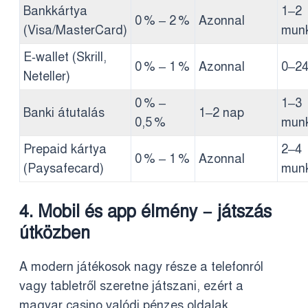
Bankkártya
1–2
0 % – 2 %
Azonnal
(Visa/MasterCard)
mun
E‑wallet (Skrill,
0 % – 1 %
Azonnal
0–24
Neteller)
0 % –
1–3
Banki átutalás
1–2 nap
0,5 %
mun
Prepaid kártya
2–4
0 % – 1 %
Azonnal
(Paysafecard)
mun
4. Mobil és app élmény – játszás
útközben
A modern játékosok nagy része a telefonról
vagy tabletről szeretne játszani, ezért a
magyar casino valódi pénzes oldalak