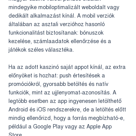
mindegyike mobiloptimalizált weboldalt vagy
dedikált alkalmazást kínál. A mobil verziók
általában az asztali verzióhoz hasonló
funkcionalitást biztosítanak: bónuszok
kezelése, számlaadatok ellenőrzése és a
játékok széles választéka.
Ha az adott kaszinó saját appot kínál, az extra
előnyöket is hozhat: push értesítések a
promóciókról, gyorsabb betöltés és natív
funkciók, mint az ujjlenyomat‑azonosítás. A
legtöbb esetben az app ingyenesen letölthető
Android és iOS rendszerekre, de a letöltés előtt
mindig ellenőrizd, hogy a forrás megbízható-e,
például a Google Play vagy az Apple App
Store.