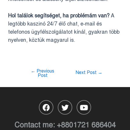
Hol találok segítséget, ha problémám van?
A
legtöbb kaszinó 24/7 élő chat, e‑mail és
telefonos ügyfélszolgálatot kínál, gyakran több
nyelven, köztük magyarul is.
←
Previous
Next Post
→
Post
Contact me:
+8801721 686404