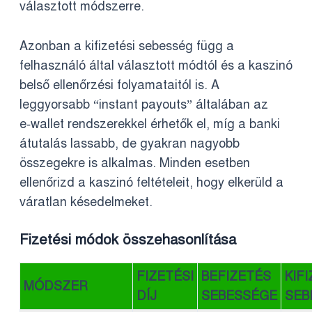
választott módszerre.
Azonban a kifizetési sebesség függ a
felhasználó által választott módtól és a kaszinó
belső ellenőrzési folyamataitól is. A
leggyorsabb “instant payouts” általában az
e‑wallet rendszerekkel érhetők el, míg a banki
átutalás lassabb, de gyakran nagyobb
összegekre is alkalmas. Minden esetben
ellenőrizd a kaszinó feltételeit, hogy elkerüld a
váratlan késedelmeket.
Fizetési módok összehasonlítása
FIZETÉSI
BEFIZETÉS
KIF
MÓDSZER
DÍJ
SEBESSÉGE
SEB