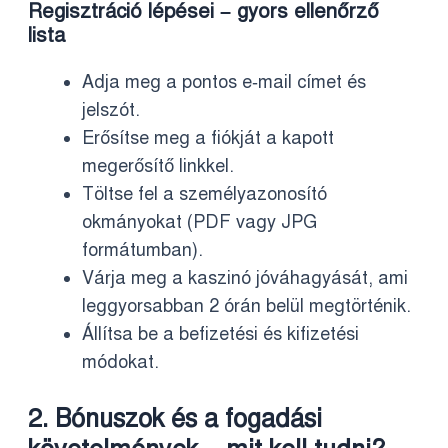
Regisztráció lépései – gyors ellenőrző
lista
Adja meg a pontos e‑mail címet és
jelszót.
Erősítse meg a fiókját a kapott
megerősítő linkkel.
Töltse fel a személyazonosító
okmányokat (PDF vagy JPG
formátumban).
Várja meg a kaszinó jóváhagyását, ami
leggyorsabban 2 órán belül megtörténik.
Állítsa be a befizetési és kifizetési
módokat.
2. Bónuszok és a fogadási