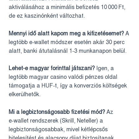
aktiválásához a minimális befizetés 10 000 Ft,
de ez kaszinónként változhat.
Mennyi idő alatt kapom meg a kifizetésemet?
A
legtöbb e‑wallet módszer esetén akár 30 perc
alatt, banki átutalásnál 1‑3 munkanapon belül.
Lehet-e magyar forinttal játszani?
Igen, a
legtöbb magyar casino valódi pénzes oldal
támogatja a HUF‑t, így a konverziós költségek
elkerülhetők.
Mi a legbiztonságosabb fizetési mód?
Az
e‑wallet rendszerek (Skrill, Neteller) a
legbiztonságosabbak, mivel kétlépcsős
hitelesítést és alacsony díjat biztosítanak.