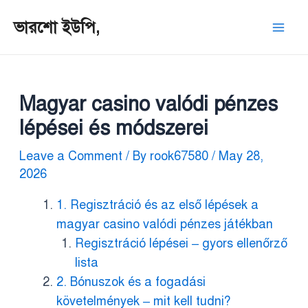
ভারশো ইউপি,
Magyar casino valódi pénzes
lépései és módszerei
Leave a Comment
/ By
rook67580
/
May 28,
2026
1. Regisztráció és az első lépések a
magyar casino valódi pénzes játékban
Regisztráció lépései – gyors ellenőrző
lista
2. Bónuszok és a fogadási
követelmények – mit kell tudni?