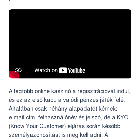
A legtöbb online kaszinó a regisztrációval indul,
és ez az első kapu a valódi pénzes játék felé.
Általában csak néhány alapadatot kérnek:
e‑mail cím, felhasználónév és jelszó, de a KYC
(Know Your Customer) eljárás során később
személyazonosítást is meg kell adni. A