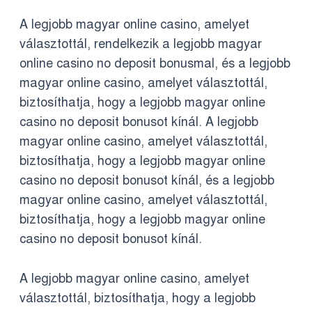
A legjobb magyar online casino, amelyet
választottál, rendelkezik a legjobb magyar
online casino no deposit bonusmal, és a legjobb
magyar online casino, amelyet választottál,
biztosíthatja, hogy a legjobb magyar online
casino no deposit bonusot kínál. A legjobb
magyar online casino, amelyet választottál,
biztosíthatja, hogy a legjobb magyar online
casino no deposit bonusot kínál, és a legjobb
magyar online casino, amelyet választottál,
biztosíthatja, hogy a legjobb magyar online
casino no deposit bonusot kínál.
A legjobb magyar online casino, amelyet
választottál, biztosíthatja, hogy a legjobb