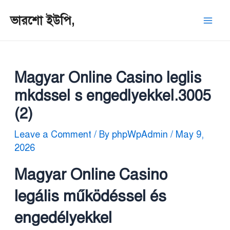
ভারশো ইউপি,
Magyar Online Casino leglis
mkdssel s engedlyekkel.3005
(2)
Leave a Comment
/ By
phpWpAdmin
/
May 9,
2026
Magyar Online Casino
legális működéssel és
engedélyekkel