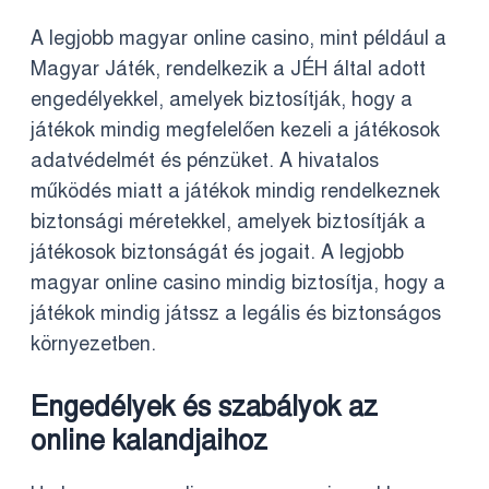
A legjobb magyar online casino, mint például a
Magyar Játék, rendelkezik a JÉH által adott
engedélyekkel, amelyek biztosítják, hogy a
játékok mindig megfelelően kezeli a játékosok
adatvédelmét és pénzüket. A hivatalos
működés miatt a játékok mindig rendelkeznek
biztonsági méretekkel, amelyek biztosítják a
játékosok biztonságát és jogait. A legjobb
magyar online casino mindig biztosítja, hogy a
játékok mindig játssz a legális és biztonságos
környezetben.
Engedélyek és szabályok az
online kalandjaihoz