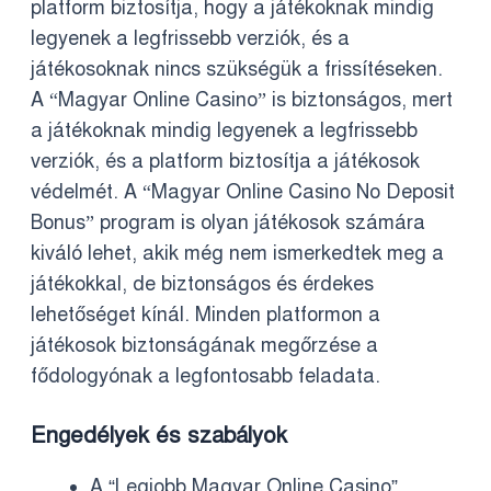
platform biztosítja, hogy a játékoknak mindig
legyenek a legfrissebb verziók, és a
játékosoknak nincs szükségük a frissítéseken.
A “Magyar Online Casino” is biztonságos, mert
a játékoknak mindig legyenek a legfrissebb
verziók, és a platform biztosítja a játékosok
védelmét. A “Magyar Online Casino No Deposit
Bonus” program is olyan játékosok számára
kiváló lehet, akik még nem ismerkedtek meg a
játékokkal, de biztonságos és érdekes
lehetőséget kínál. Minden platformon a
játékosok biztonságának megőrzése a
fődologyónak a legfontosabb feladata.
Engedélyek és szabályok
A “Legjobb Magyar Online Casino”